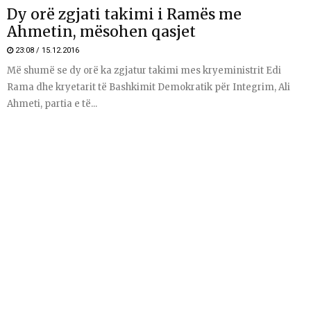
Dy orë zgjati takimi i Ramës me
Ahmetin, mësohen qasjet
23:08 / 15.12.2016
Më shumë se dy orë ka zgjatur takimi mes kryeministrit Edi
Rama dhe kryetarit të Bashkimit Demokratik për Integrim, Ali
Ahmeti, partia e të...