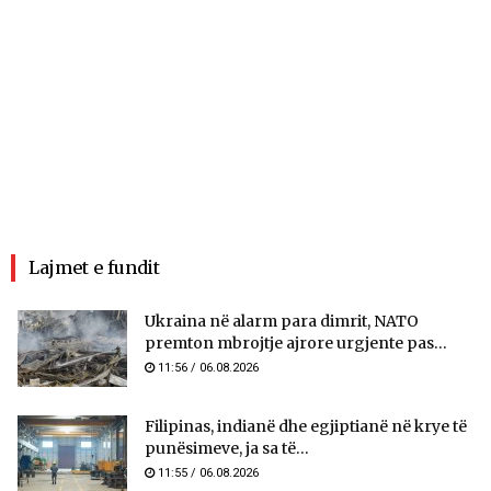
Lajmet e fundit
Ukraina në alarm para dimrit, NATO
premton mbrojtje ajrore urgjente pas...
11:56 / 06.08.2026
Filipinas, indianë dhe egjiptianë në krye të
punësimeve, ja sa të...
11:55 / 06.08.2026