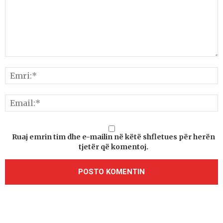
Ruaj emrin tim dhe e-mailin në këtë shfletues për herën
tjetër që komentoj.