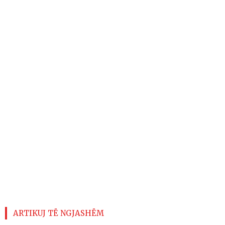
ARTIKUJ TË NGJASHËM