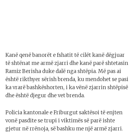
Kanë qenë banorët e fshatit të cilët kanë dëgjuar
të shtënat me armë zjarri dhe kanë parë shtetasin
Ramiz Berisha duke dalë nga shtëpia. Më pas ai
është rikthyer sërish brenda, ku mendohet se pasi
ka vrarë bashkëshorten, i ka vënë zjarrin shtëpisë
dhe është djegur dhe vet brenda.
Policia kantonale e Friburgut saktësoi të enjten
vonë pasdite se trupi i viktimës së parë ishte
gjetur në rrënoja, së bashku me një armë zjarri.