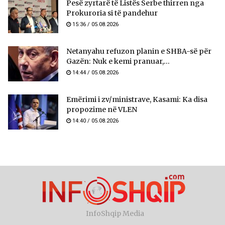
Pesë zyrtarë të Listës Serbe thirren nga
Prokuroria si të pandehur
15:36 / 05.08.2026
Netanyahu refuzon planin e SHBA-së për
Gazën: Nuk e kemi pranuar,...
14:44 / 05.08.2026
Emërimi i zv/ministrave, Kasami: Ka disa
propozime në VLEN
14:40 / 05.08.2026
InfoShqip Media