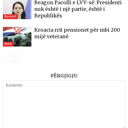
Reagon Pacolli e LVV-së: Presidenti
nuk është i një partie, është i
Republikës
Kosovë
Kroacia rrit pensionet për mbi 200
mijë veteranë
Botë
PËRGJIGJU