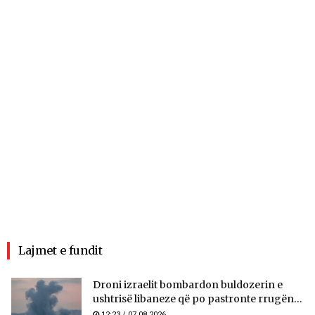
Lajmet e fundit
Droni izraelit bombardon buldozerin e
ushtrisë libaneze që po pastronte rrugën...
12:23 / 07.08.2026