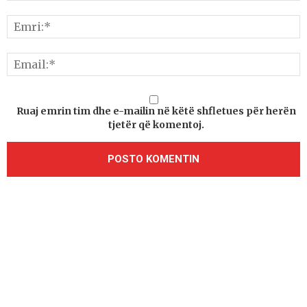
Ruaj emrin tim dhe e-mailin në këtë shfletues për herën
tjetër që komentoj.