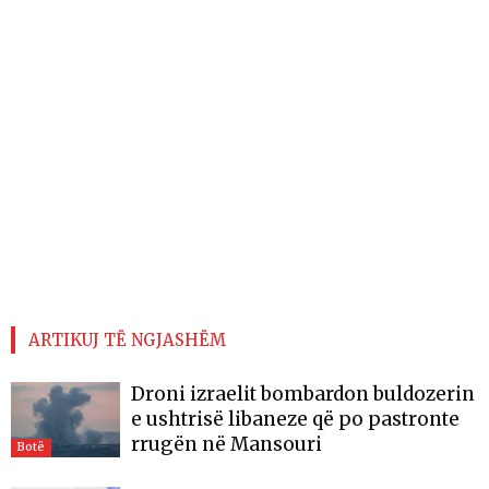
ARTIKUJ TË NGJASHËM
Droni izraelit bombardon buldozerin
e ushtrisë libaneze që po pastronte
rrugën në Mansouri
Botë