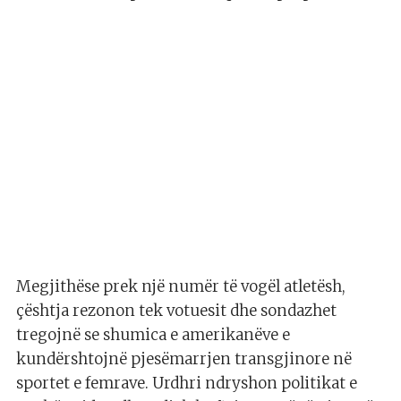
Megjithëse prek një numër të vogël atletësh,
çështja rezonon tek votuesit dhe sondazhet
tregojnë se shumica e amerikanëve e
kundërshtojnë pjesëmarrjen transgjinore në
sportet e femrave. Urdhri ndryshon politikat e