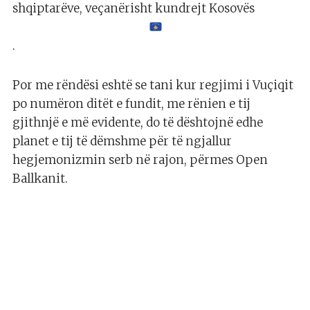
shqiptarëve, veçanërisht kundrejt Kosovës
.
Por me rëndësi eshtë se tani kur regjimi i Vuçiqit
po numëron ditët e fundit, me rënien e tij
gjithnjë e më evidente, do të dështojnë edhe
planet e tij të dëmshme për të ngjallur
hegjemonizmin serb në rajon, përmes Open
Ballkanit.