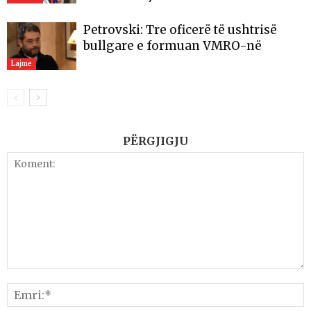
Petrovski: Tre oficerë të ushtrisë
bullgare e formuan VMRO-në
Lajme
PËRGJIGJU