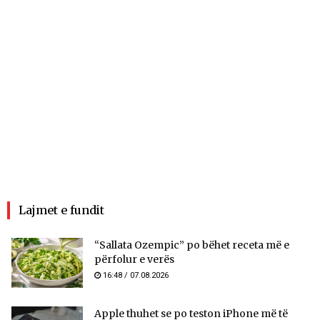
Lajmet e fundit
“Sallata Ozempic” po bëhet receta më e
përfolur e verës
16:48 / 07.08.2026
Apple thuhet se po teston iPhone më të