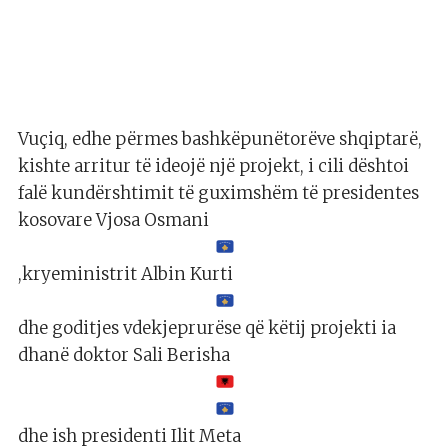
Vuçiq, edhe përmes bashkëpunëtorëve shqiptarë,
kishte arritur të ideojë një projekt, i cili dështoi
falë kundërshtimit të guximshëm të presidentes
kosovare Vjosa Osmani
,kryeministrit Albin Kurti
dhe goditjes vdekjeprurëse që këtij projekti ia
dhanë doktor Sali Berisha
dhe ish presidenti Ilit Meta