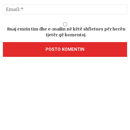
Ruaj emrin tim dhe e-mailin në këtë shfletues për herën
tjetër që komentoj.