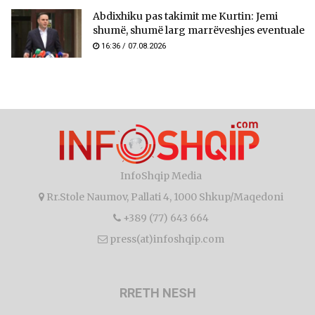
Abdixhiku pas takimit me Kurtin: Jemi
shumë, shumë larg marrëveshjes eventuale
16:36 / 07.08.2026
InfoShqip Media
Rr.Stole Naumov, Pallati 4, 1000 Shkup/Maqedoni
+389 (77) 643 664
press(at)infoshqip.com
RRETH NESH