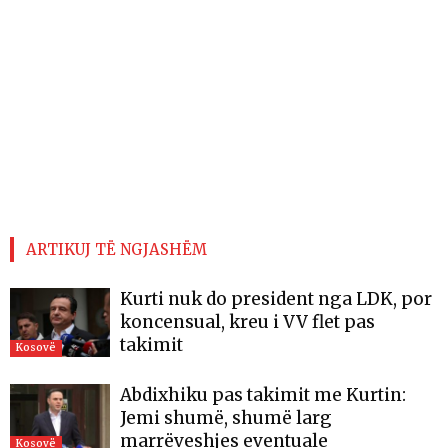
ARTIKUJ TË NGJASHËM
Kurti nuk do president nga LDK, por
koncensual, kreu i VV flet pas
takimit
Kosovë
Abdixhiku pas takimit me Kurtin:
Jemi shumë, shumë larg
marrëveshjes eventuale
Kosovë