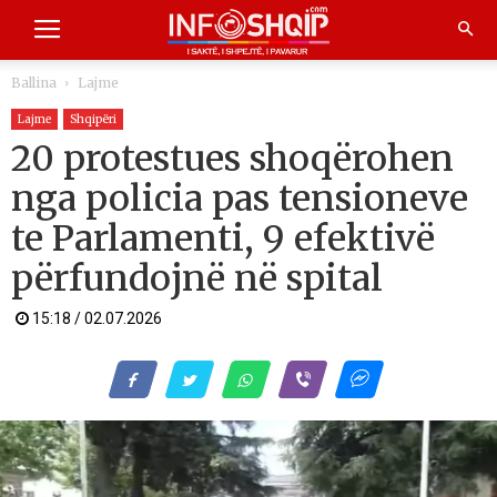
Ballina
Lajme
Lajme
Shqipëri
20 protestues shoqërohen
nga policia pas tensioneve
te Parlamenti, 9 efektivë
përfundojnë në spital
15:18 / 02.07.2026