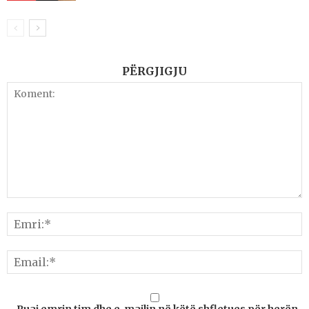
PËRGJIGJU