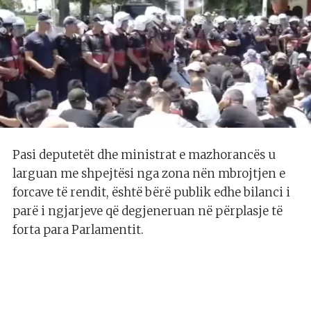
Pasi deputetët dhe ministrat e mazhorancës u
larguan me shpejtësi nga zona nën mbrojtjen e
forcave të rendit, është bërë publik edhe bilanci i
parë i ngjarjeve që degjeneruan në përplasje të
forta para Parlamentit.