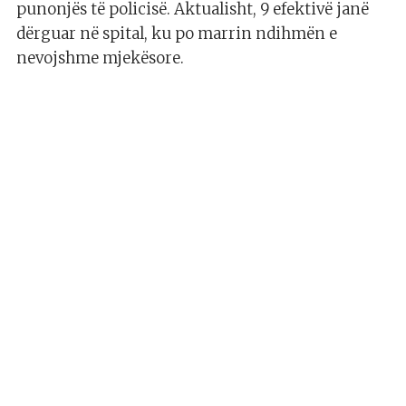
punonjës të policisë. Aktualisht, 9 efektivë janë
dërguar në spital, ku po marrin ndihmën e
nevojshme mjekësore.