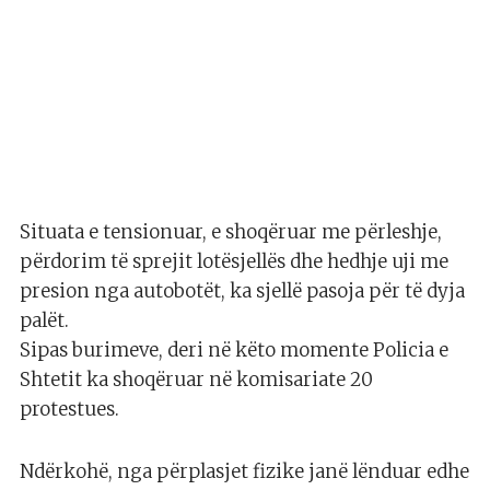
Situata e tensionuar, e shoqëruar me përleshje,
përdorim të sprejit lotësjellës dhe hedhje uji me
presion nga autobotët, ka sjellë pasoja për të dyja
palët.
Sipas burimeve, deri në këto momente Policia e
Shtetit ka shoqëruar në komisariate 20
protestues.
Ndërkohë, nga përplasjet fizike janë lënduar edhe