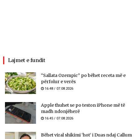
Lajmet e fundit
“Sallata Ozempic” po bëhet receta më e
përfolur e verës
16:48 / 07.08.2026
Apple thuhet se po teston iPhone më të
madh ndonjëherë
16:45 / 07.08.2026
Bëhet viral shikimi ‘hot’ i Duas ndaj Callum