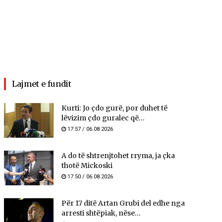
Lajmet e fundit
Kurti: Jo çdo gurë, por duhet të
lëvizim çdo guralec që...
17:57 / 06.08.2026
A do të shtrenjtohet rryma, ja çka
thotë Mickoski
17:50 / 06.08.2026
Për 17 ditë Artan Grubi del edhe nga
arresti shtëpiak, nëse...