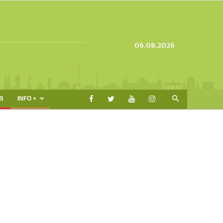
06.08.2026
B
INFO +