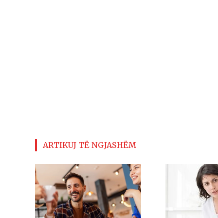
ARTIKUJ TË NGJASHËM