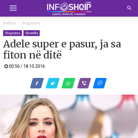
Ballina
Magazina
Magazina
ShowBiz
Adele super e pasur, ja sa
fiton në ditë
00:56 / 18.10.2016