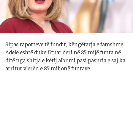
Sipas raporteve të fundit, këngëtarja e famshme
Adele është duke fituar deri në 85 mijë funta në
ditë nga shitja e këtij albumi pasi pasuria e saj ka
arritur vlerën e 85 milionë funtave.