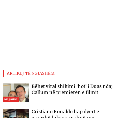
ARTIKUJ TË NGJASHËM
Bëhet viral shikimi ‘hot’ i Duas ndaj
Callum në premierën e filmit
Magazina
Cristiano Ronaldo hap dyert e
garazhit luksoz, mahnit me