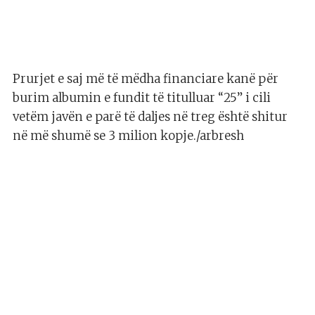
Prurjet e saj më të mëdha financiare kanë për
burim albumin e fundit të titulluar “25” i cili
vetëm javën e parë të daljes në treg është shitur
në më shumë se 3 milion kopje./arbresh