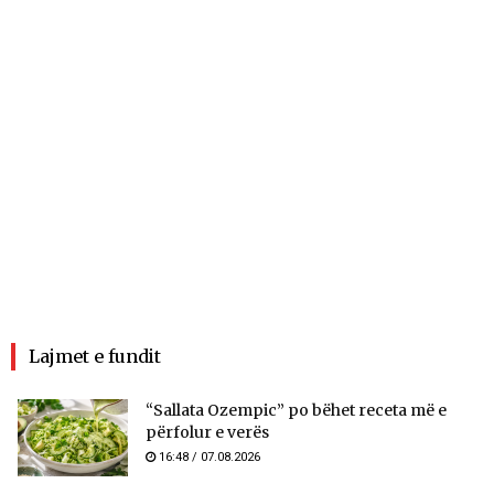
Lajmet e fundit
“Sallata Ozempic” po bëhet receta më e
përfolur e verës
16:48 / 07.08.2026