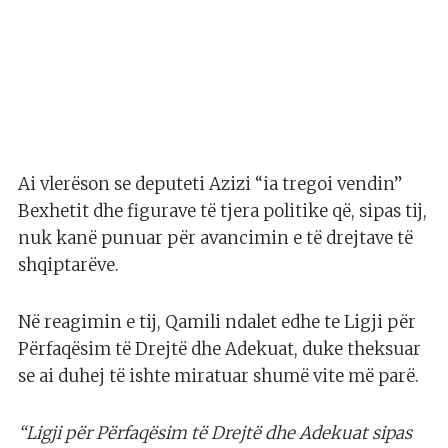
Ai vlerëson se deputeti Azizi “ia tregoi vendin”
Bexhetit dhe figurave të tjera politike që, sipas tij,
nuk kanë punuar për avancimin e të drejtave të
shqiptarëve.
Në reagimin e tij, Qamili ndalet edhe te Ligji për
Përfaqësim të Drejtë dhe Adekuat, duke theksuar
se ai duhej të ishte miratuar shumë vite më parë.
“Ligji për Përfaqësim të Drejtë dhe Adekuat sipas