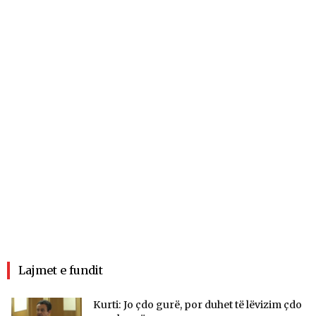
Lajmet e fundit
Kurti: Jo çdo gurë, por duhet të lëvizim çdo