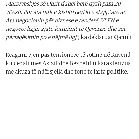
Marrëveshjes së Ohrit duhej bërë qysh para 20
vitesh. Por ata nuk e kishin dertin e shqiptarëve.
Ata negocionin për biznese e tenderë. VLEN e
negocoi ligjin gjatë formimit të Qeverisë dhe sot
përfaqësimin po e bëjmë ligj”,
ka deklaruar Qamili.
Reagimi vjen pas tensioneve të sotme në Kuvend,
ku debati mes Azizit dhe Bexhetit u karakterizua
me akuza të ndërsjella dhe tone të larta politike.