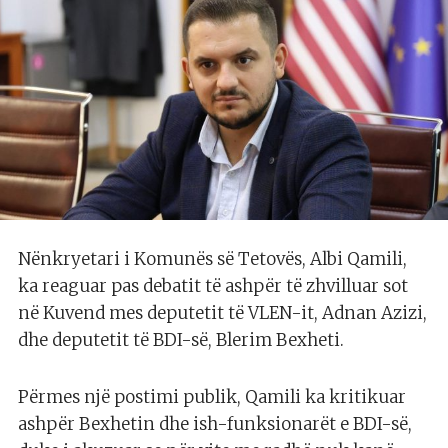
Nënkryetari i Komunës së Tetovës, Albi Qamili,
ka reaguar pas debatit të ashpër të zhvilluar sot
në Kuvend mes deputetit të VLEN-it, Adnan Azizi,
dhe deputetit të BDI-së, Blerim Bexheti.
Përmes një postimi publik, Qamili ka kritikuar
ashpër Bexhetin dhe ish-funksionarët e BDI-së,