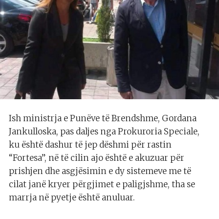
Ish ministrja e Punëve të Brendshme, Gordana
Jankulloska, pas daljes nga Prokuroria Speciale,
ku është dashur të jep dëshmi për rastin
“Fortesa”, në të cilin ajo është e akuzuar për
prishjen dhe asgjësimin e dy sistemeve me të
cilat janë kryer përgjimet e paligjshme, tha se
marrja në pyetje është anuluar.