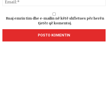
Ruaj emrin tim dhe e-mailin në këtë shfletues për herën
tjetër që komentoj.