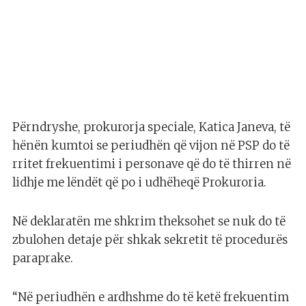
Përndryshe, prokurorja speciale, Katica Janeva, të
hënën kumtoi se periudhën që vijon në PSP do të
rritet frekuentimi i personave që do të thirren në
lidhje me lëndët që po i udhëheqë Prokuroria.
Në deklaratën me shkrim theksohet se nuk do të
zbulohen detaje për shkak sekretit të procedurës
paraprake.
“Në periudhën e ardhshme do të ketë frekuentim