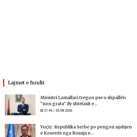
Lajmet e fundit
Ministri Lamallari tregon pse u shpallën
“non grata” dy shtetasit e...
21:45 / 05.08.2026
Vuçiç: Republika Serbe po pengon njohjen
e Kosovës nga Bosnja e...