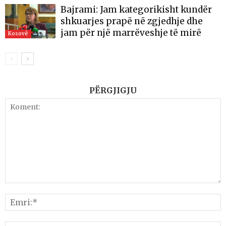
Bajrami: Jam kategorikisht kundër
shkuarjes prapë në zgjedhje dhe
jam për një marrëveshje të mirë
Kosovë
PËRGJIGJU