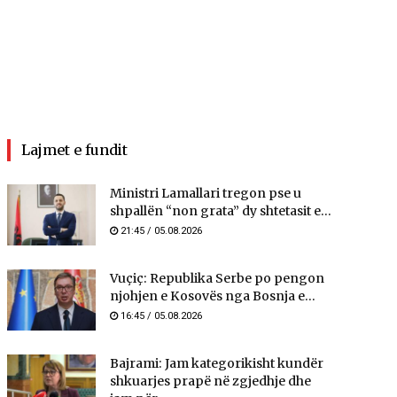
Lajmet e fundit
Ministri Lamallari tregon pse u
shpallën “non grata” dy shtetasit e...
21:45 / 05.08.2026
Vuçiç: Republika Serbe po pengon
njohjen e Kosovës nga Bosnja e...
16:45 / 05.08.2026
Bajrami: Jam kategorikisht kundër
shkuarjes prapë në zgjedhje dhe