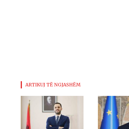
ARTIKUJ TË NGJASHËM