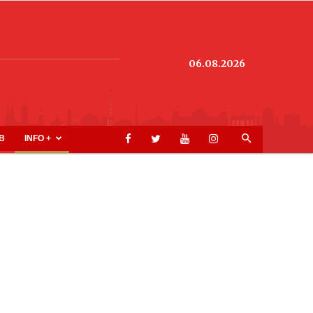
06.08.2026
B
INFO +