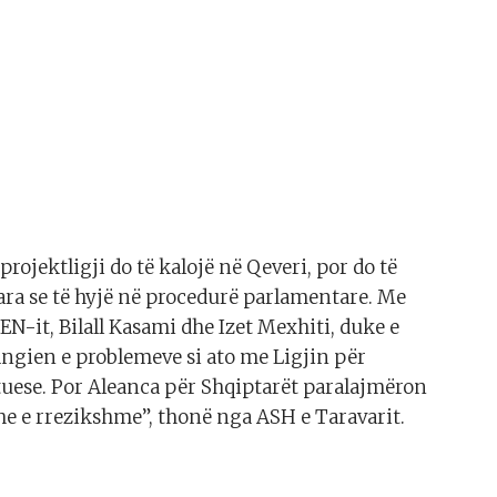
rojektligji do të kalojë në Qeveri, por do të
ra se të hyjë në procedurë parlamentare. Me
EN-it, Bilall Kasami dhe Izet Mexhiti, duke e
ngien e problemeve si ato me Ligjin për
uese. Por Aleanca për Shqiptarët paralajmëron
dhe e rrezikshme”, thonë nga ASH e Taravarit.