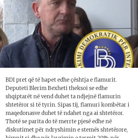
BDI pret që të hapet edhe çështja e flamurit.
Deputeti Blerim Bexheti theksoi se edhe
shqiptarët në vend duhet ta ndjejnë flamurin
shtetëror si të tyrin. Sipas tij, flamuri kombëtar i
maqedonasve duhet të ndahet nga ai shtetëror.
Thotë se parita do të merrte pjesë edhe në
diskutimet për ndryshimin e stemës shtetërore,