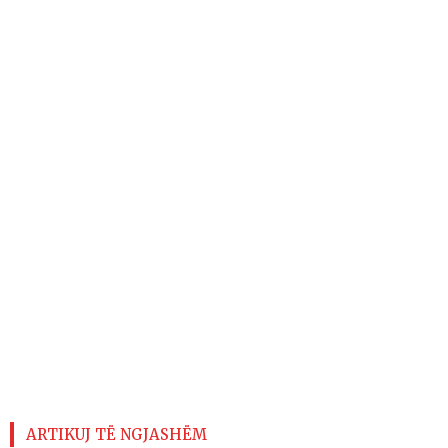
ARTIKUJ TË NGJASHËM