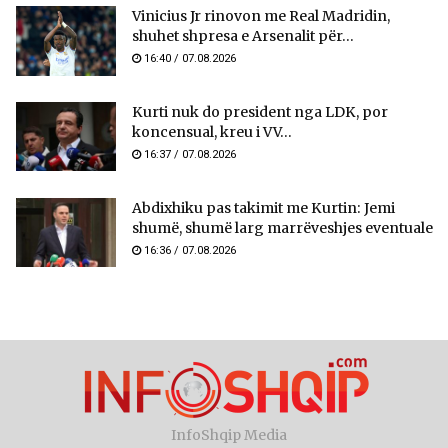
Vinicius Jr rinovon me Real Madridin,
shuhet shpresa e Arsenalit për...
16:40 / 07.08.2026
Kurti nuk do president nga LDK, por
koncensual, kreu i VV...
16:37 / 07.08.2026
Abdixhiku pas takimit me Kurtin: Jemi
shumë, shumë larg marrëveshjes eventuale
16:36 / 07.08.2026
InfoShqip Media