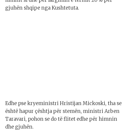
himnit si dhe për largimin e termit 20% për
gjuhën shqipe nga Kushtetuta.
Edhe pse kryeministri Hristijan Mickoski, tha se
është hapur çështja për stemën, ministri Arben
Taravari, pohon se do të flitet edhe për himnin
dhe gjuhën.