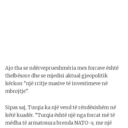
Ajo tha se ndërveprueshmëria mes forcave është
thelbësore dhe se mjedisi aktual gjeopolitik
kërkon “një rritje masive të investimeve në
mbrojtje”.
Sipas saj, Turqia ka një vend të rëndësishëm në
këtë kuadër. “Turqia është një nga forcat më të
mëdha të armatosura brenda NATO-s, me një