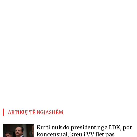
ARTIKUJ TË NGJASHËM
Kurti nuk do president nga LDK, por
koncensual, kreu i VV flet pas