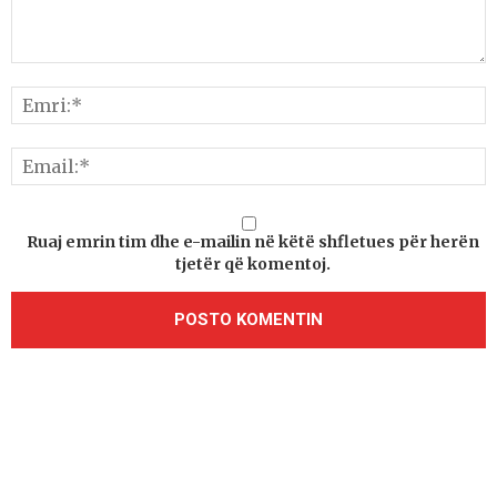
Ruaj emrin tim dhe e-mailin në këtë shfletues për herën
tjetër që komentoj.