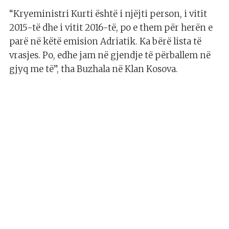
“Kryeministri Kurti është i njëjti person, i vitit
2015-të dhe i vitit 2016-të, po e them për herën e
parë në këtë emision Adriatik. Ka bërë lista të
vrasjes. Po, edhe jam në gjendje të përballem në
gjyq me të”, tha Buzhala në Klan Kosova.