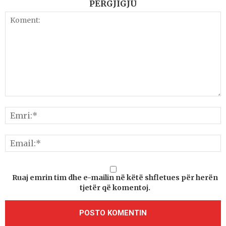
PËRGJIGJU
Ruaj emrin tim dhe e-mailin në këtë shfletues për herën
tjetër që komentoj.