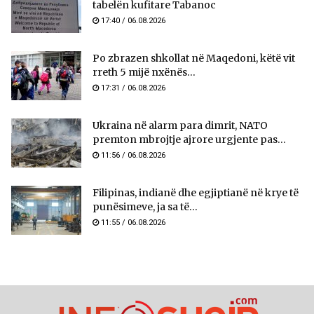
tabelën kufitare Tabanoc
17:40 / 06.08.2026
Po zbrazen shkollat në Maqedoni, këtë vit
rreth 5 mijë nxënës...
17:31 / 06.08.2026
Ukraina në alarm para dimrit, NATO
premton mbrojtje ajrore urgjente pas...
11:56 / 06.08.2026
Filipinas, indianë dhe egjiptianë në krye të
punësimeve, ja sa të...
11:55 / 06.08.2026