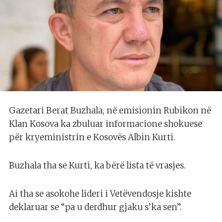
Gazetari Berat Buzhala, në emisionin Rubikon në
Klan Kosova ka zbuluar informacione shokuese
për kryeministrin e Kosovës Albin Kurti.
Buzhala tha se Kurti, ka bërë lista të vrasjes.
Ai tha se asokohe lideri i Vetëvendosje kishte
deklaruar se “pa u derdhur gjaku s’ka sen”.