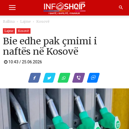
Ballina
Lajme
Kosovë
Lajme
Kosovë
Bie edhe pak çmimi i
naftës në Kosovë
10:43 / 25.06.2026