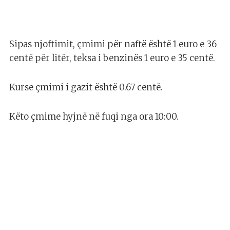
Sipas njoftimit, çmimi për naftë është 1 euro e 36
centë për litër, teksa i benzinës 1 euro e 35 centë.
Kurse çmimi i gazit është 0.67 centë.
Këto çmime hyjnë në fuqi nga ora 10:00.