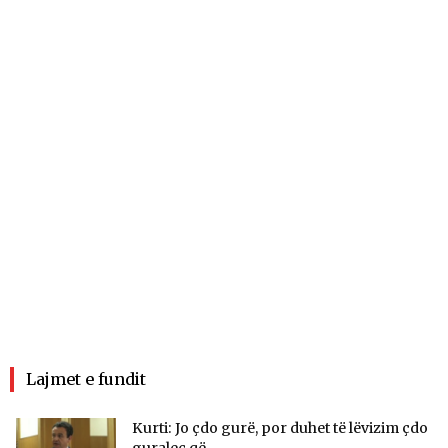
Lajmet e fundit
Kurti: Jo çdo gurë, por duhet të lëvizim çdo