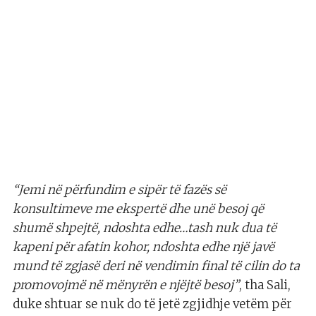
“Jemi në përfundim e sipër të fazës së
konsultimeve me ekspertë dhe unë besoj që
shumë shpejtë, ndoshta edhe…tash nuk dua të
kapeni për afatin kohor, ndoshta edhe një javë
mund të zgjasë deri në vendimin final të cilin do ta
promovojmë në mënyrën e njëjtë besoj”
, tha Sali,
duke shtuar se nuk do të jetë zgjidhje vetëm për