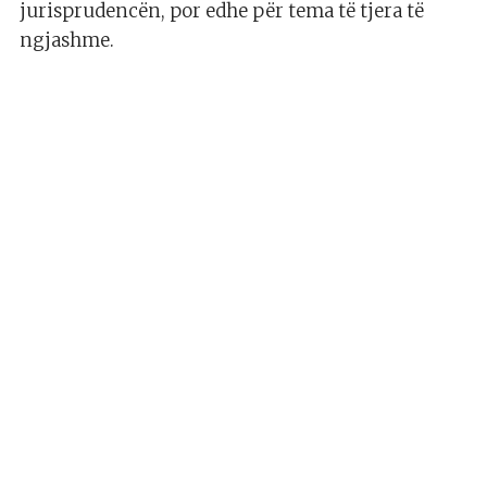
jurisprudencën, por edhe për tema të tjera të
ngjashme.