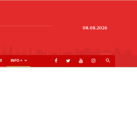
08.08.2026
B
INFO +