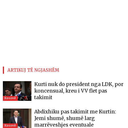
ARTIKUJ TË NGJASHËM
Kurti nuk do president nga LDK, por
koncensual, kreu i VV flet pas
takimit
Kosovë
Abdixhiku pas takimit me Kurtin:
Jemi shumë, shumë larg
marrëveshjes eventuale
Kosovë