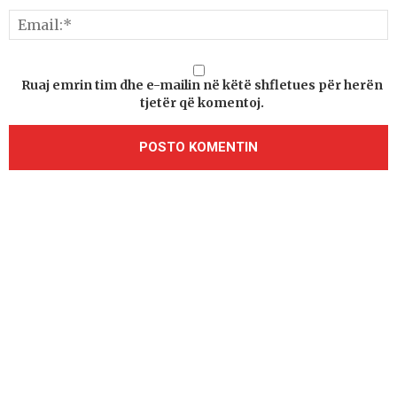
Ruaj emrin tim dhe e-mailin në këtë shfletues për herën
tjetër që komentoj.