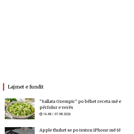
Lajmet e fundit
“Sallata Ozempic” po bëhet receta më e
përfolur e verës
16:48 / 07.08.2026
Apple thuhet se po teston iPhone më të