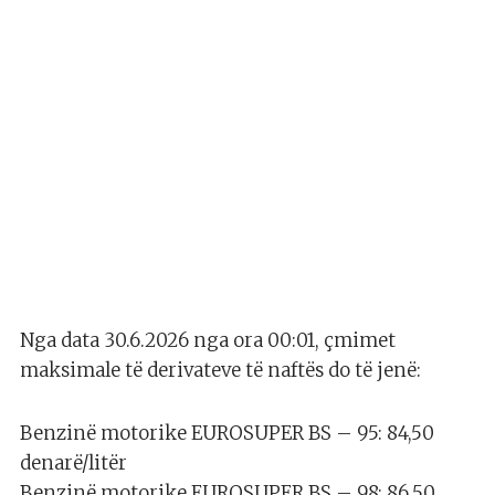
Nga data 30.6.2026 nga ora 00:01, çmimet
maksimale të derivateve të naftës do të jenë:
Benzinë motorike EUROSUPER BS – 95: 84,50
denarë/litër
Benzinë motorike EUROSUPER BS – 98: 86,50