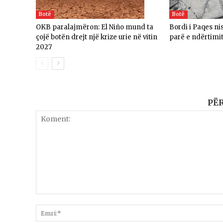
Botë
Botë
OKB paralajmëron: El Niño mund ta
Bordi i Paqes nis
çojë botën drejt një krize urie në vitin
parë e ndërtimi
2027
PË