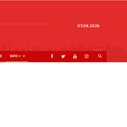
07.08.2026
B
INFO +