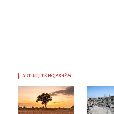
ARTIKUJ TË NGJASHËM