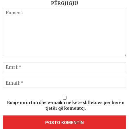
PËRGJIGJU
Ruaj emrin tim dhe e-mailin në këtë shfletues për herën
tjetër që komentoj.