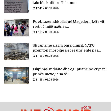
tabelën kufitare Tabanoc
17:40 / 06.08.2026
Po zbrazen shkollat në Maqedoni, këtë vit
rreth 5 mijë nxënës...
17:31 / 06.08.2026
Ukraina në alarm para dimrit, NATO
premton mbrojtje ajrore urgjente pas...
11:56 / 06.08.2026
Filipinas, indianë dhe egjiptianë në krye të
punësimeve, ja sa të...
11:55 / 06.08.2026