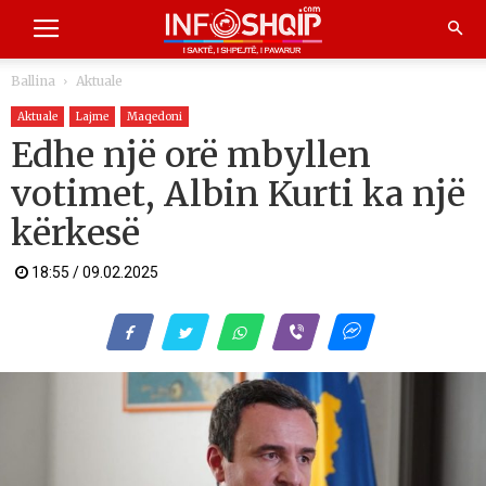
Ballina
Aktuale
Aktuale
Lajme
Maqedoni
Edhe një orë mbyllen
votimet, Albin Kurti ka një
kërkesë
18:55 / 09.02.2025