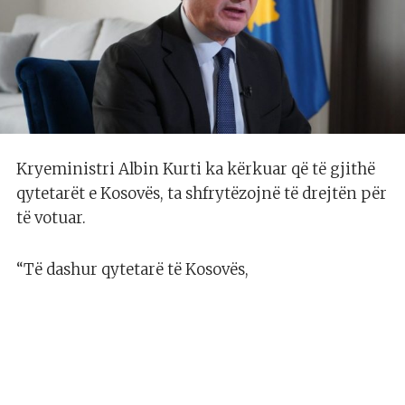
Kryeministri Albin Kurti ka kërkuar që të gjithë
qytetarët e Kosovës, ta shfrytëzojnë të drejtën për
të votuar.
“Të dashur qytetarë të Kosovës,