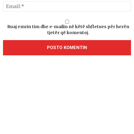
Ruaj emrin tim dhe e-mailin në këtë shfletues për herën
tjetër që komentoj.