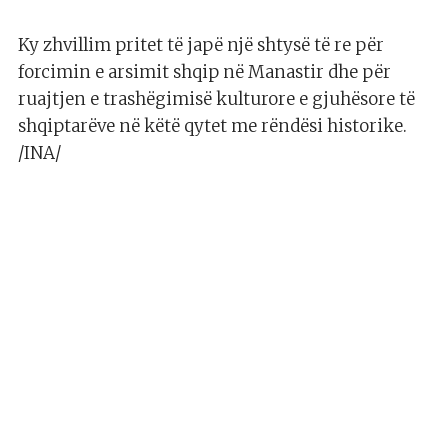
Ky zhvillim pritet të japë një shtysë të re për
forcimin e arsimit shqip në Manastir dhe për
ruajtjen e trashëgimisë kulturore e gjuhësore të
shqiptarëve në këtë qytet me rëndësi historike.
/INA/