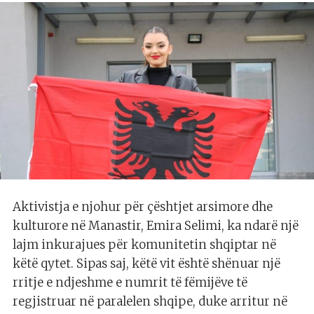
Aktivistja e njohur për çështjet arsimore dhe
kulturore në Manastir, Emira Selimi, ka ndarë një
lajm inkurajues për komunitetin shqiptar në
këtë qytet. Sipas saj, këtë vit është shënuar një
rritje e ndjeshme e numrit të fëmijëve të
regjistruar në paralelen shqipe, duke arritur në