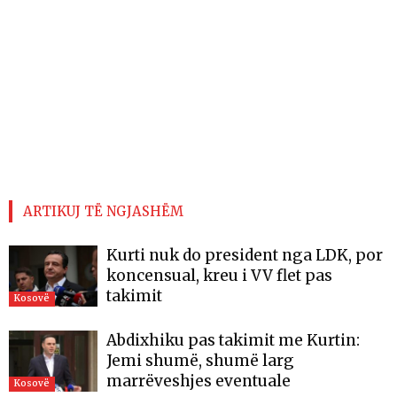
ARTIKUJ TË NGJASHËM
Kurti nuk do president nga LDK, por
koncensual, kreu i VV flet pas
takimit
Kosovë
Abdixhiku pas takimit me Kurtin:
Jemi shumë, shumë larg
marrëveshjes eventuale
Kosovë