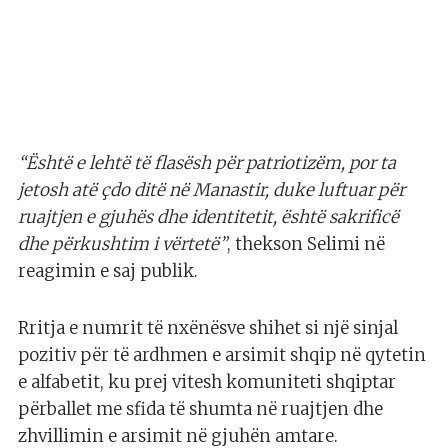
“Është e lehtë të flasësh për patriotizëm, por ta
jetosh atë çdo ditë në Manastir, duke luftuar për
ruajtjen e gjuhës dhe identitetit, është sakrificë
dhe përkushtim i vërtetë”
, thekson Selimi në
reagimin e saj publik.
Rritja e numrit të nxënësve shihet si një sinjal
pozitiv për të ardhmen e arsimit shqip në qytetin
e alfabetit, ku prej vitesh komuniteti shqiptar
përballet me sfida të shumta në ruajtjen dhe
zhvillimin e arsimit në gjuhën amtare.