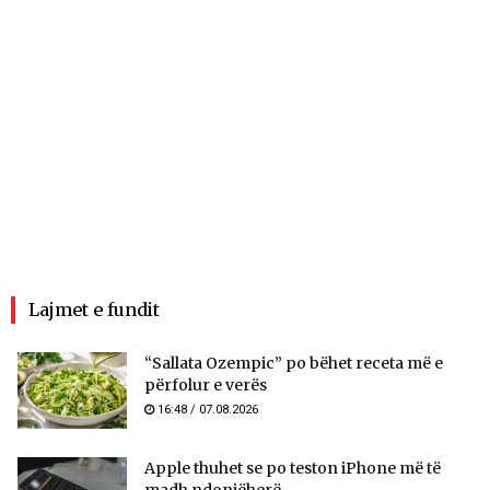
Lajmet e fundit
“Sallata Ozempic” po bëhet receta më e
përfolur e verës
16:48 / 07.08.2026
Apple thuhet se po teston iPhone më të