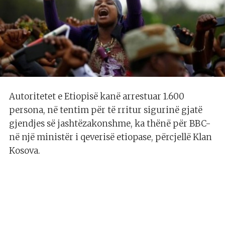
Autoritetet e Etiopisë kanë arrestuar 1.600
persona, në tentim për të rritur sigurinë gjatë
gjendjes së jashtëzakonshme, ka thënë për BBC-
në një ministër i qeverisë etiopase, përcjellë Klan
Kosova.