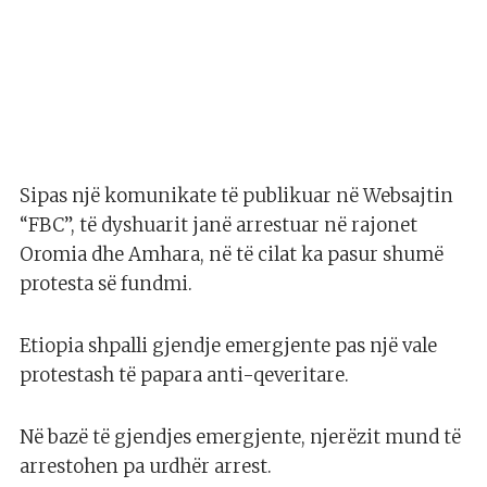
Sipas një komunikate të publikuar në Websajtin
“FBC”, të dyshuarit janë arrestuar në rajonet
Oromia dhe Amhara, në të cilat ka pasur shumë
protesta së fundmi.
Etiopia shpalli gjendje emergjente pas një vale
protestash të papara anti-qeveritare.
Në bazë të gjendjes emergjente, njerëzit mund të
arrestohen pa urdhër arrest.