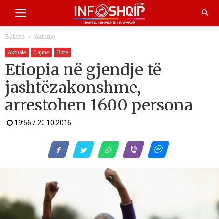
Ballina
Aktuale
Aktuale
Lajme
Botë
Etiopia në gjendje të
jashtëzakonshme,
arrestohen 1600 persona
19:56 / 20.10.2016