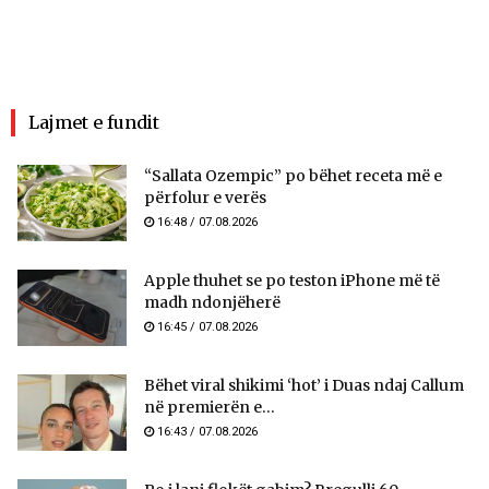
Lajmet e fundit
“Sallata Ozempic” po bëhet receta më e
përfolur e verës
16:48 / 07.08.2026
Apple thuhet se po teston iPhone më të
madh ndonjëherë
16:45 / 07.08.2026
Bëhet viral shikimi ‘hot’ i Duas ndaj Callum
në premierën e...
16:43 / 07.08.2026