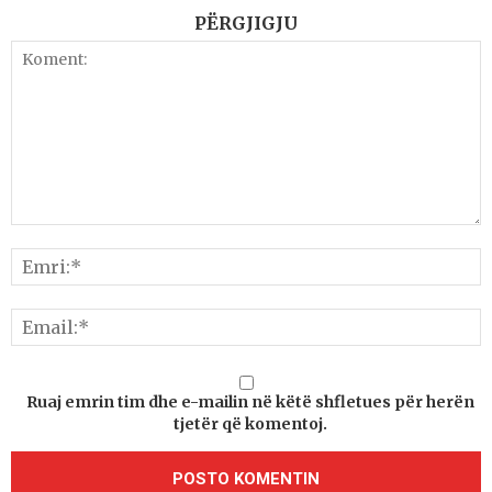
PËRGJIGJU
Ruaj emrin tim dhe e-mailin në këtë shfletues për herën
tjetër që komentoj.