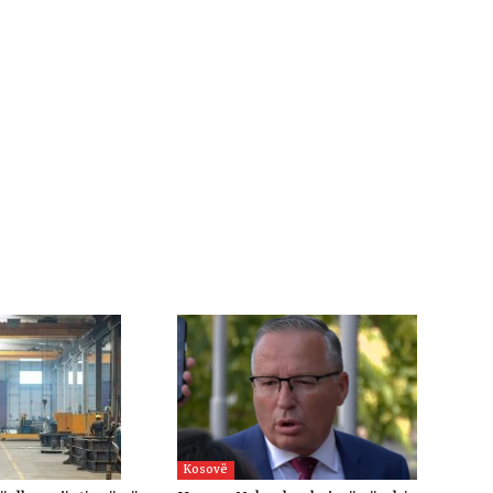
Kosovë