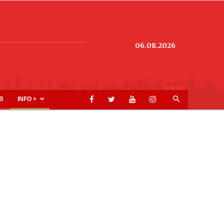
06.08.2026
B
INFO +