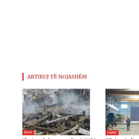
ARTIKUJ TË NGJASHËM
Botë
Lajme