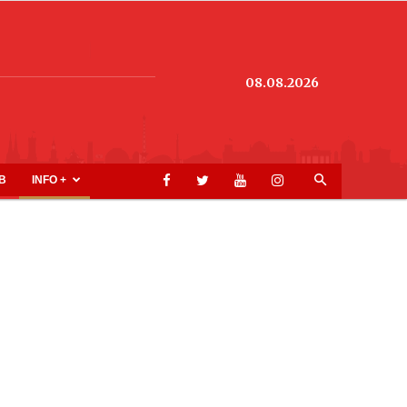
08.08.2026
B
INFO +