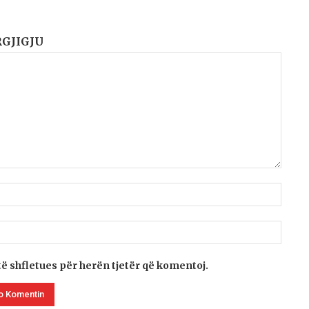
RGJIGJU
të shfletues për herën tjetër që komentoj.