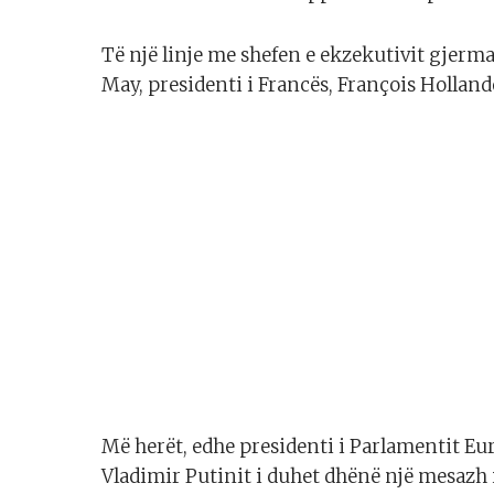
Të një linje me shefen e ekzekutivit gjerm
May, presidenti i Francës, François Hollande
Më herët, edhe presidenti i Parlamentit Eu
Vladimir Putinit i duhet dhënë një mesazh 