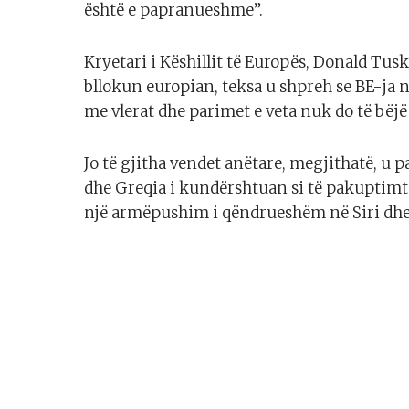
është e papranueshme”.
Kryetari i Këshillit të Europës, Donald Tusk
bllokun europian, teksa u shpreh se BE-ja 
me vlerat dhe parimet e veta nuk do të bë
Jo të gjitha vendet anëtare, megjithatë, u 
dhe Greqia i kundërshtuan si të pakuptimt
një armëpushim i qëndrueshëm në Siri dhe n