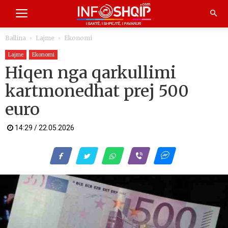
Ballina
Lajme
Ekonomi
Lajme
Ekonomi
Hiqen nga qarkullimi
kartmonedhat prej 500
euro
14:29 / 22.05.2026