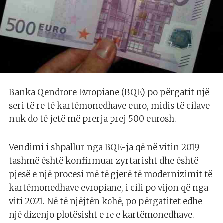
Banka Qendrore Evropiane (BQE) po përgatit një
seri të re të kartëmonedhave euro, midis të cilave
nuk do të jetë më prerja prej 500 eurosh.
Vendimi i shpallur nga BQE-ja që në vitin 2019
tashmë është konfirmuar zyrtarisht dhe është
pjesë e një procesi më të gjerë të modernizimit të
kartëmonedhave evropiane, i cili po vijon që nga
viti 2021. Në të njëjtën kohë, po përgatitet edhe
një dizenjo plotësisht e re e kartëmonedhave.