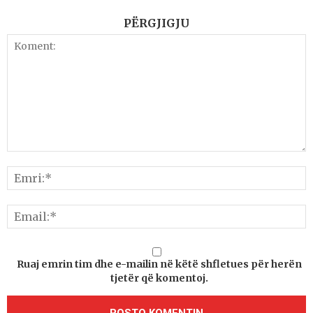
PËRGJIGJU
Ruaj emrin tim dhe e-mailin në këtë shfletues për herën
tjetër që komentoj.