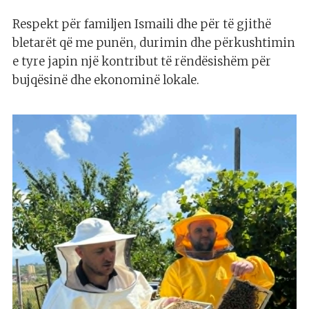
Respekt për familjen Ismaili dhe për të gjithë
bletarët që me punën, durimin dhe përkushtimin
e tyre japin një kontribut të rëndësishëm për
bujqësinë dhe ekonominë lokale.