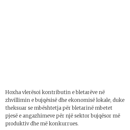
Hoxha vlerësoi kontributin e bletarëve në
zhvillimin e bujqësisë dhe ekonomisë lokale, duke
theksuar se mbështetja për bletarinë mbetet
pjesë e angazhimeve për një sektor bujqësor më
produktiv dhe më konkurrues.