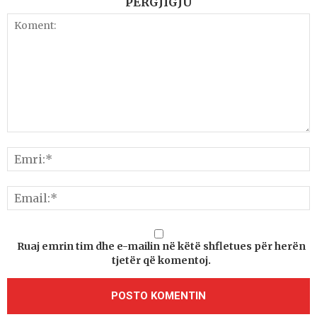
PËRGJIGJU
Ruaj emrin tim dhe e-mailin në këtë shfletues për herën
tjetër që komentoj.