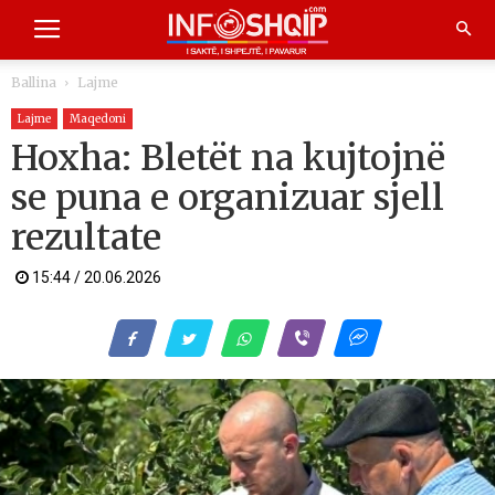
Ballina
Lajme
Lajme
Maqedoni
Hoxha: Bletët na kujtojnë
se puna e organizuar sjell
rezultate
15:44 / 20.06.2026