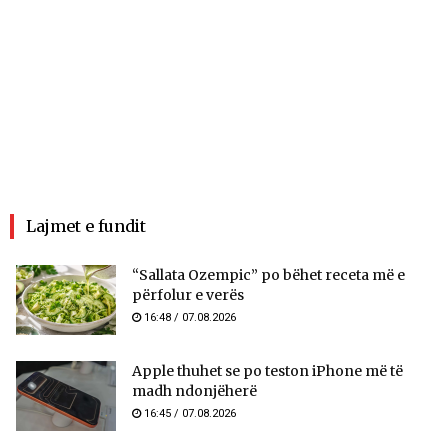
Lajmet e fundit
“Sallata Ozempic” po bëhet receta më e
përfolur e verës
16:48 / 07.08.2026
Apple thuhet se po teston iPhone më të
madh ndonjëherë
16:45 / 07.08.2026