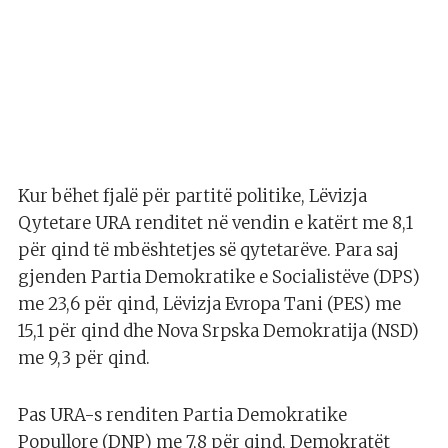
Kur bëhet fjalë për partitë politike, Lëvizja
Qytetare URA renditet në vendin e katërt me 8,1
për qind të mbështetjes së qytetarëve. Para saj
gjenden Partia Demokratike e Socialistëve (DPS)
me 23,6 për qind, Lëvizja Evropa Tani (PES) me
15,1 për qind dhe Nova Srpska Demokratija (NSD)
me 9,3 për qind.
Pas URA-s renditen Partia Demokratike
Popullore (DNP) me 7,8 për qind, Demokratët