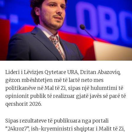
Lideri i Lëvizjes Qytetare URA, Dritan Abazoviq,
gëzon mbështetjen më të lartë neto mes
politikanëve në Mal të Zi, sipas një hulumtimi të
opinionit publik të realizuar gjatë javës së parë të
qershorit 2026.
Sipas rezultateve të publikuara nga portali
“24kroz7”, ish-kryeministri shqiptar i Malit të Zi,