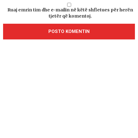
Ruaj emrin tim dhe e-mailin në këtë shfletues për herën
tjetër që komentoj.