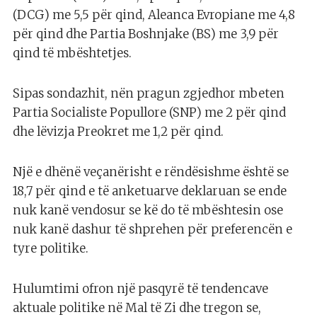
(DCG) me 5,5 për qind, Aleanca Evropiane me 4,8
për qind dhe Partia Boshnjake (BS) me 3,9 për
qind të mbështetjes.
Sipas sondazhit, nën pragun zgjedhor mbeten
Partia Socialiste Popullore (SNP) me 2 për qind
dhe lëvizja Preokret me 1,2 për qind.
Një e dhënë veçanërisht e rëndësishme është se
18,7 për qind e të anketuarve deklaruan se ende
nuk kanë vendosur se kë do të mbështesin ose
nuk kanë dashur të shprehen për preferencën e
tyre politike.
Hulumtimi ofron një pasqyrë të tendencave
aktuale politike në Mal të Zi dhe tregon se,