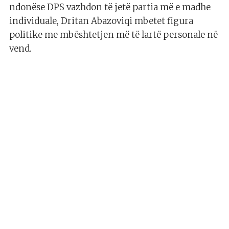
ndonëse DPS vazhdon të jetë partia më e madhe
individuale, Dritan Abazoviqi mbetet figura
politike me mbështetjen më të lartë personale në
vend.