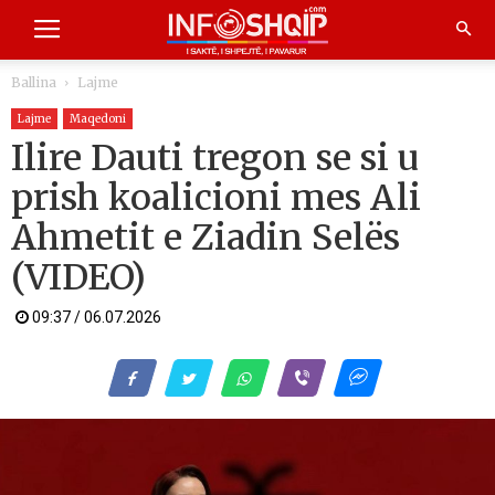
Ballina
Lajme
Lajme
Maqedoni
Ilire Dauti tregon se si u
prish koalicioni mes Ali
Ahmetit e Ziadin Selës
(VIDEO)
09:37 / 06.07.2026