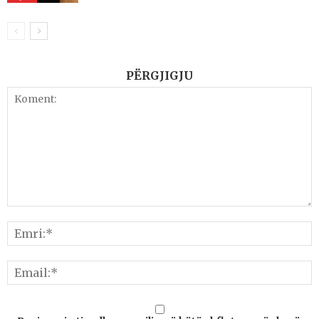
PËRGJIGJU