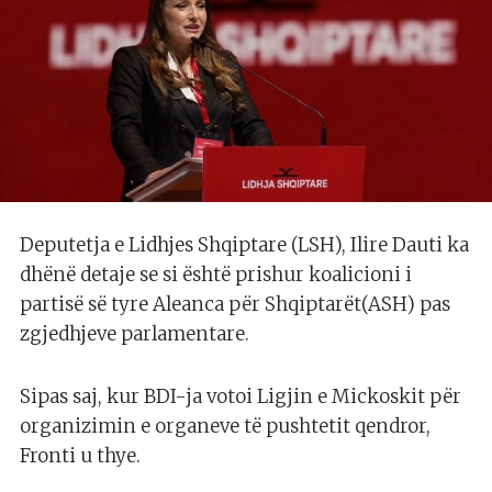
Deputetja e Lidhjes Shqiptare (LSH), Ilire Dauti ka
dhënë detaje se si është prishur koalicioni i
partisë së tyre Aleanca për Shqiptarët(ASH) pas
zgjedhjeve parlamentare.
Sipas saj, kur BDI-ja votoi Ligjin e Mickoskit për
organizimin e organeve të pushtetit qendror,
Fronti u thye.