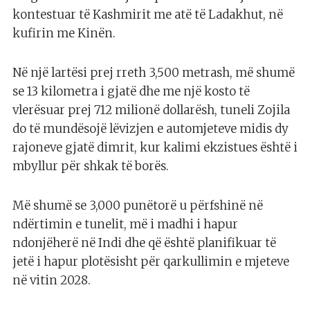
kontestuar të Kashmirit me atë të Ladakhut, në
kufirin me Kinën.
Në një lartësi prej rreth 3,500 metrash, më shumë
se 13 kilometra i gjatë dhe me një kosto të
vlerësuar prej 712 milionë dollarësh, tuneli Zojila
do të mundësojë lëvizjen e automjeteve midis dy
rajoneve gjatë dimrit, kur kalimi ekzistues është i
mbyllur për shkak të borës.
Më shumë se 3,000 punëtorë u përfshinë në
ndërtimin e tunelit, më i madhi i hapur
ndonjëherë në Indi dhe që është planifikuar të
jetë i hapur plotësisht për qarkullimin e mjeteve
në vitin 2028.