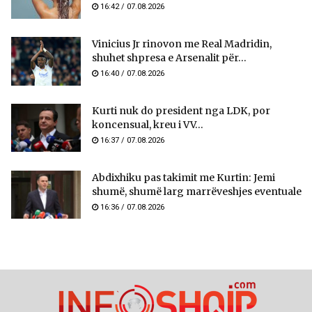
16:42 / 07.08.2026
Vinicius Jr rinovon me Real Madridin,
shuhet shpresa e Arsenalit për...
16:40 / 07.08.2026
Kurti nuk do president nga LDK, por
koncensual, kreu i VV...
16:37 / 07.08.2026
Abdixhiku pas takimit me Kurtin: Jemi
shumë, shumë larg marrëveshjes eventuale
16:36 / 07.08.2026