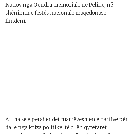
Ivanov nga Qendra memoriale në Pelinc, në
shënimin e festës nacionale maqedonase –
Ilindeni.
Ai tha se e përshëndet marrëveshjen e partive për
dalje nga kriza politike, të cilën qytetarët