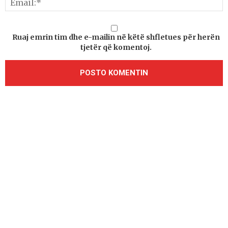
Ruaj emrin tim dhe e-mailin në këtë shfletues për herën
tjetër që komentoj.