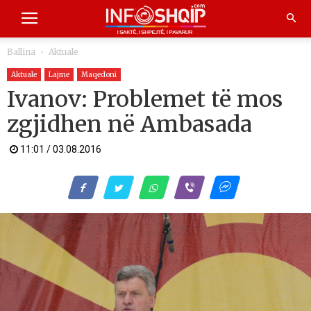
Ballina
Aktuale
Aktuale
Lajme
Maqedoni
Ivanov: Problemet të mos
zgjidhen në Ambasada
11:01 / 03.08.2016