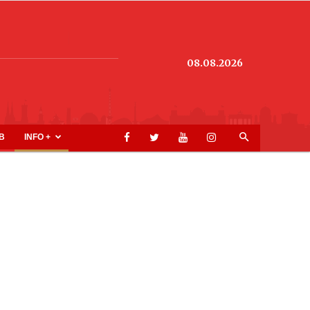
08.08.2026
B
INFO +