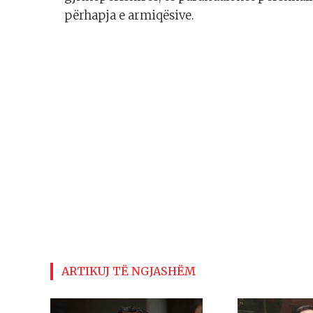
përhapja e armiqësive.
ARTIKUJ TË NGJASHËM