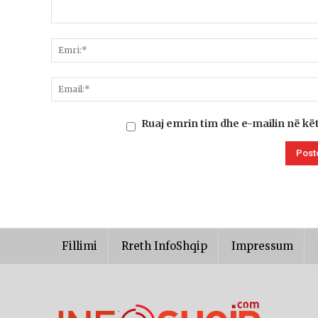
Ruaj emrin tim dhe e-mailin në kë
Fillimi
Rreth InfoShqip
Impressum