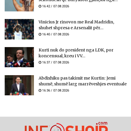
16:42 / 07.08.2026
Vinicius Jr rinovon me Real Madridin,
shuhet shpresa e Arsenalit për...
16:40 / 07.08.2026
Kurti nuk do president nga LDK, por
koncensual, kreu i VV...
16:37 / 07.08.2026
Abdixhiku pas takimit me Kurtin: Jemi
shumë, shumë larg marrëveshjes eventuale
16:36 / 07.08.2026