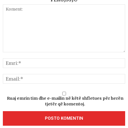
Ruaj emrin tim dhe e-mailin në këtë shfletues për herën
tjetër që komentoj.