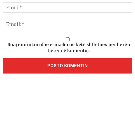
Ruaj emrin tim dhe e-mailin në këtë shfletues për herën
tjetër që komentoj.