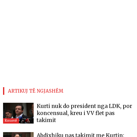
ARTIKUJ TË NGJASHËM
Kurti nuk do president nga LDK, por
koncensual, kreu i VV flet pas
takimit
Kosovë
Abdixhiku pas takimit me Kurtin: