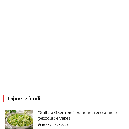
Lajmet e fundit
“Sallata Ozempic” po bëhet receta më e
përfolur e verës
16:48 / 07.08.2026