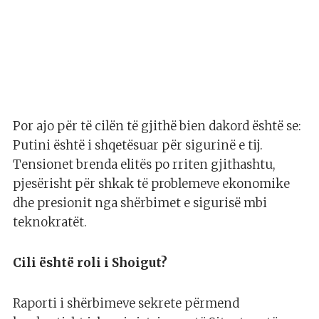
Por ajo për të cilën të gjithë bien dakord është se:
Putini është i shqetësuar për sigurinë e tij.
Tensionet brenda elitës po rriten gjithashtu,
pjesërisht për shkak të problemeve ekonomike
dhe presionit nga shërbimet e sigurisë mbi
teknokratët.
Cili është roli i Shoigut?
Raporti i shërbimeve sekrete përmend