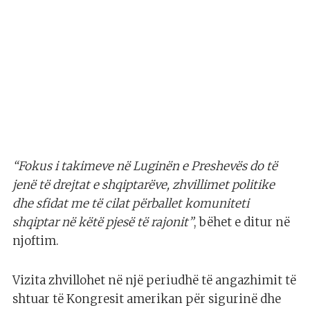
“Fokus i takimeve në Luginën e Preshevës do të
jenë të drejtat e shqiptarëve, zhvillimet politike
dhe sfidat me të cilat përballet komuniteti
shqiptar në këtë pjesë të rajonit”
, bëhet e ditur në
njoftim.
Vizita zhvillohet në një periudhë të angazhimit të
shtuar të Kongresit amerikan për sigurinë dhe