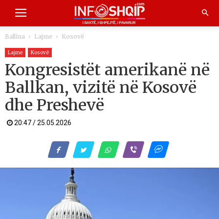
Ballina
Lajme
Kosovë
Lajme
Kosovë
Kongresistët amerikanë në
Ballkan, vizitë në Kosovë
dhe Preshevë
20:47 / 25.05.2026