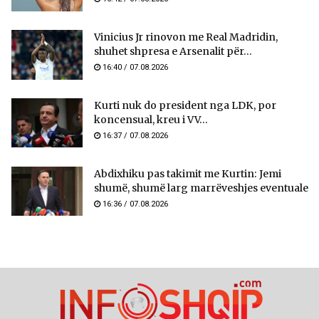
Vinicius Jr rinovon me Real Madridin,
shuhet shpresa e Arsenalit për...
16:40 / 07.08.2026
Kurti nuk do president nga LDK, por
koncensual, kreu i VV...
16:37 / 07.08.2026
Abdixhiku pas takimit me Kurtin: Jemi
shumë, shumë larg marrëveshjes eventuale
16:36 / 07.08.2026