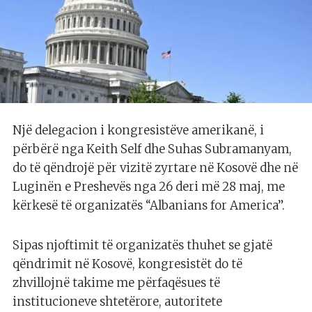
Një delegacion i kongresistëve amerikanë, i
përbërë nga Keith Self dhe Suhas Subramanyam,
do të qëndrojë për vizitë zyrtare në Kosovë dhe në
Luginën e Preshevës nga 26 deri më 28 maj, me
kërkesë të organizatës “Albanians for America”.
Sipas njoftimit të organizatës thuhet se gjatë
qëndrimit në Kosovë, kongresistët do të
zhvillojnë takime me përfaqësues të
institucioneve shtetërore, autoritete