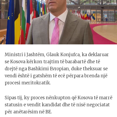
Ministri i Jashtëm, Glauk Konjufca, ka deklaruar
se Kosova kërkon trajtim të barabartë dhe të
drejtë nga Bashkimi Evropian, duke theksuar se
vendi është i gatshëm të ecë përpara brenda një
procesi meritokratik.
Sipas tij, ky proces nënkupton që Kosova të marrë
statusin e vendit kandidat dhe të nisë negociatat
për anëtarësim në BE.