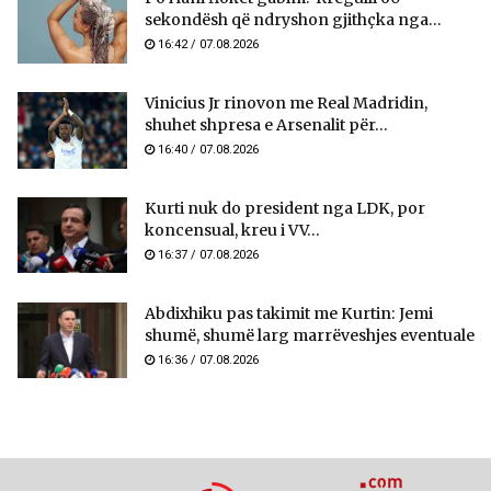
sekondësh që ndryshon gjithçka nga...
16:42 / 07.08.2026
Vinicius Jr rinovon me Real Madridin,
shuhet shpresa e Arsenalit për...
16:40 / 07.08.2026
Kurti nuk do president nga LDK, por
koncensual, kreu i VV...
16:37 / 07.08.2026
Abdixhiku pas takimit me Kurtin: Jemi
shumë, shumë larg marrëveshjes eventuale
16:36 / 07.08.2026