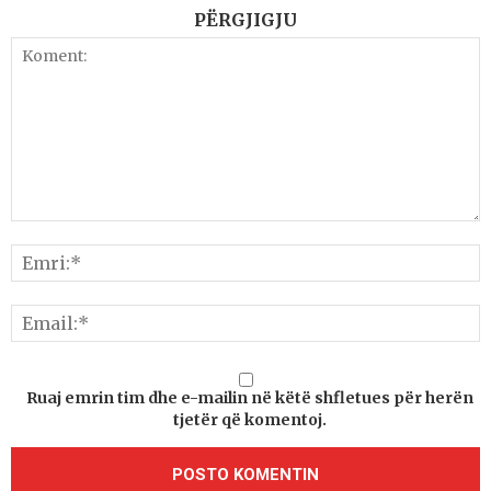
PËRGJIGJU
Ruaj emrin tim dhe e-mailin në këtë shfletues për herën
tjetër që komentoj.