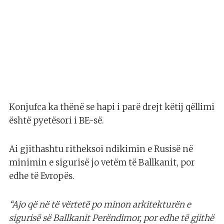
Konjufca ka thënë se hapi i parë drejt këtij qëllimi
është pyetësori i BE-së.
Ai gjithashtu ritheksoi ndikimin e Rusisë në
minimin e sigurisë jo vetëm të Ballkanit, por
edhe të Evropës.
“Ajo që në të vërtetë po minon arkitekturën e
sigurisë së Ballkanit Perëndimor, por edhe të gjithë