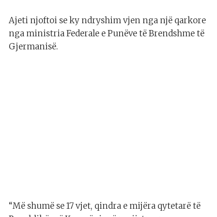
Ajeti njoftoi se ky ndryshim vjen nga një qarkore
nga ministria Federale e Punëve të Brendshme të
Gjermanisë.
“Më shumë se 17 vjet, qindra e mijëra qytetarë të