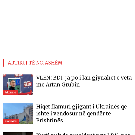
ARTIKUJ TË NGJASHËM
VLEN: BDI-ja po i lan gjynahet e veta
me Artan Grubin
Aktuale
Hiqet flamuri gjigant i Ukrainës që
ishte i vendosur në qendër të
Prishtinës
Kosovë