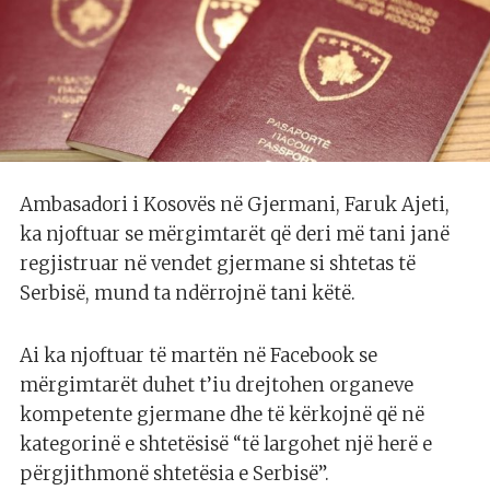
Ambasadori i Kosovës në Gjermani, Faruk Ajeti,
ka njoftuar se mërgimtarët që deri më tani janë
regjistruar në vendet gjermane si shtetas të
Serbisë, mund ta ndërrojnë tani këtë.
Ai ka njoftuar të martën në Facebook se
mërgimtarët duhet t’iu drejtohen organeve
kompetente gjermane dhe të kërkojnë që në
kategorinë e shtetësisë “të largohet një herë e
përgjithmonë shtetësia e Serbisë”.