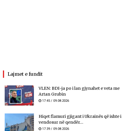
Lajmet e fundit
VLEN: BDI-ja po i lan gjynahet e veta me
Artan Grubin
17:45 / 09.08.2026
Hiqet flamuri gjigant i Ukrainës që ishte i
vendosur në qendër...
17:39 / 09.08.2026