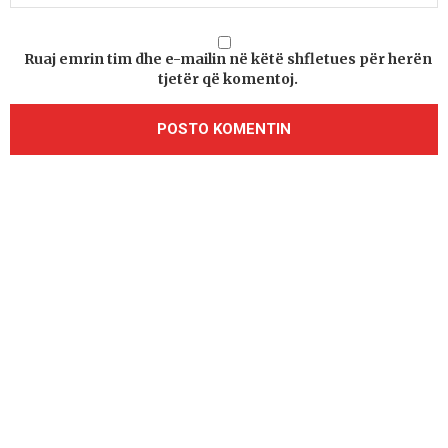
Ruaj emrin tim dhe e-mailin në këtë shfletues për herën
tjetër që komentoj.