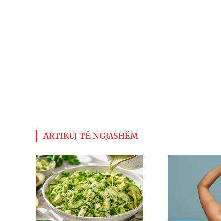
ARTIKUJ TË NGJASHËM