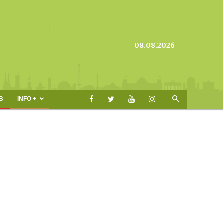
08.08.2026
B
INFO +