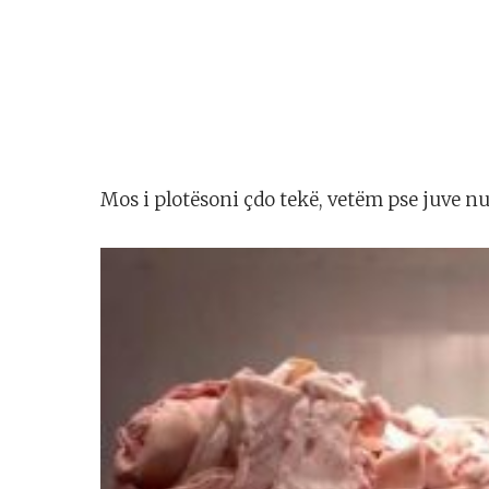
Mos i plotësoni çdo tekë, vetëm pse juve nu