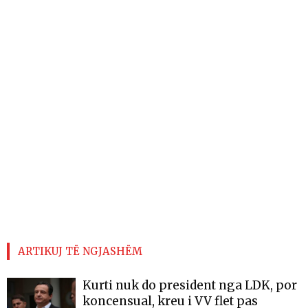
ARTIKUJ TË NGJASHËM
Kurti nuk do president nga LDK, por
koncensual, kreu i VV flet pas