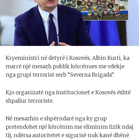
Kryeministri në detyrë i Kosovës, Albin Kurti, ka
marrë një mesazh publik kërcënues me vdekje
nga grupi terrorist serb “Severna Brigada”.
Kjo organizatë nga institucionet e Kosovës është
shpallur terroriste.
Në mesazhin e shpërndarë nga ky grup
pretendohet një kërcënim me eliminim fizik ndaj
tij, ndërsa autoritetet e sigurisë nuk kanë dhënë