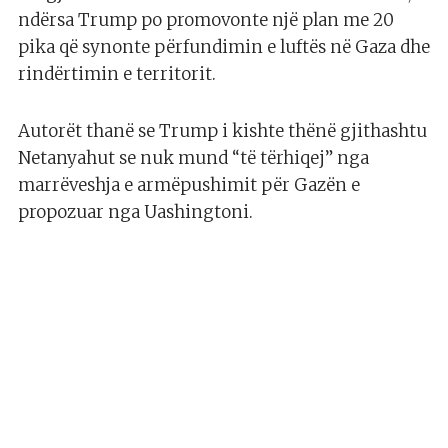
ndërsa Trump po promovonte një plan me 20
pika që synonte përfundimin e luftës në Gaza dhe
rindërtimin e territorit.
Autorët thanë se Trump i kishte thënë gjithashtu
Netanyahut se nuk mund “të tërhiqej” nga
marrëveshja e armëpushimit për Gazën e
propozuar nga Uashingtoni.