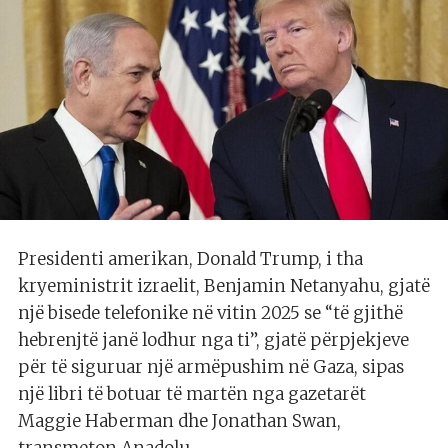
Presidenti amerikan, Donald Trump, i tha
kryeministrit izraelit, Benjamin Netanyahu, gjatë
një bisede telefonike në vitin 2025 se “të gjithë
hebrenjtë janë lodhur nga ti”, gjatë përpjekjeve
për të siguruar një armëpushim në Gaza, sipas
një libri të botuar të martën nga gazetarët
Maggie Haberman dhe Jonathan Swan,