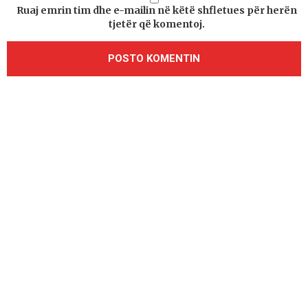
Ruaj emrin tim dhe e-mailin në këtë shfletues për herën
tjetër që komentoj.