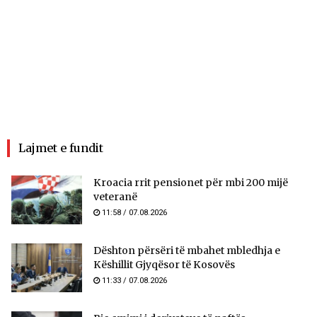
Lajmet e fundit
Kroacia rrit pensionet për mbi 200 mijë
veteranë
11:58 / 07.08.2026
​Dështon përsëri të mbahet mbledhja e
Këshillit Gjyqësor të Kosovës
11:33 / 07.08.2026