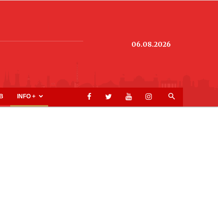
06.08.2026
B
INFO +