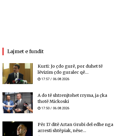
Lajmet e fundit
Kurti: Jo çdo gurë, por duhet të
lëvizim çdo guralec që...
17:57 / 06.08.2026
A do të shtrenjtohet rryma, ja çka
thotë Mickoski
17:50 / 06.08.2026
Për 17 ditë Artan Grubi del edhe nga
arresti shtëpiak, nëse...