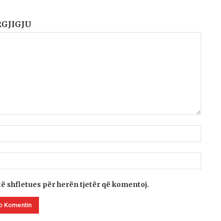
RGJIGJU
të shfletues për herën tjetër që komentoj.