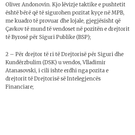
Oliver Andonovin. Kjo lëvizje taktike e pushtetit
është bërë që të sigurohen pozitat kyçe në MPB,
me kuadro të provuar dhe lojale, gjegjësisht që
Çavkov të mund të vendoset në pozitën e drejtorit
të Byrosë për Siguri Publike (BSP);
2 – Për drejtor të ri të Drejtorisë për Siguri dhe
Kundërzbulim (DSK) u vendos, Vlladimir
Atanasovski, i cili ishte erdhi nga pozita e
drejtorit të Drejtorisë së Intelegjencës
Financiare;