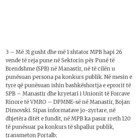
3 – Më 31 gusht dhe më 1 shtator MPB hapi 26
vende të reja pune në Sektorin për Punë të
Brendshme (SPB) në Manastir, në të cilën u
punësuan persona pa konkurs publik. Në mesin e
tyre që punësuan ishin bashkëshortja e eprorit të
SPB – Manastir dhe kryetari i Unionit të Forcave
Rinore të VMRO – DPMNE-së në Manastir, Bojan
Dimovski. Sipas informatave jo-zyrtare, në
dhjetëra ditët e fundit, në MPB ka pasur rreth 120
të punësuar pa konkurs të shpallur publik,
transmeton Portalb;