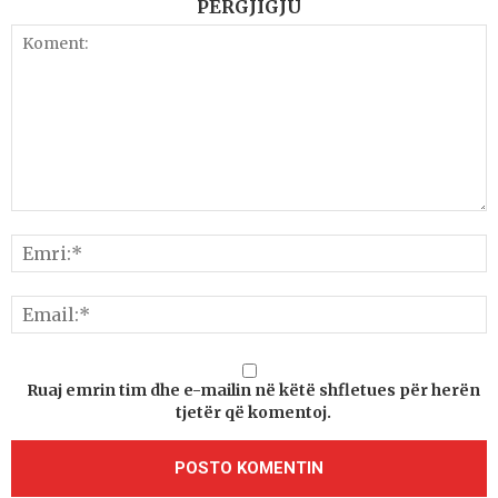
PËRGJIGJU
Ruaj emrin tim dhe e-mailin në këtë shfletues për herën
tjetër që komentoj.