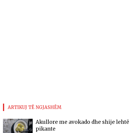
ARTIKUJ TË NGJASHËM
Akullore me avokado dhe shije lehtë
pikante