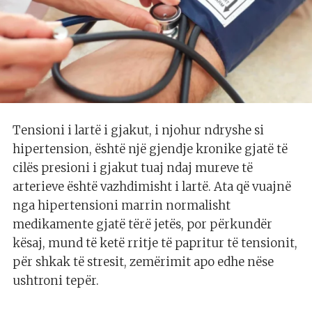
Tensioni i lartë i gjakut, i njohur ndryshe si
hipertension, është një gjendje kronike gjatë të
cilës presioni i gjakut tuaj ndaj mureve të
arterieve është vazhdimisht i lartë. Ata që vuajnë
nga hipertensioni marrin normalisht
medikamente gjatë tërë jetës, por përkundër
kësaj, mund të ketë rritje të papritur të tensionit,
për shkak të stresit, zemërimit apo edhe nëse
ushtroni tepër.