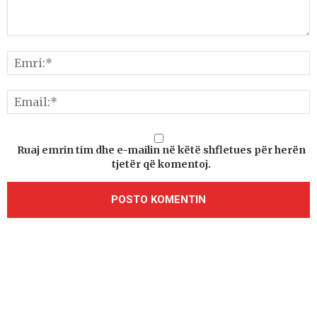
Ruaj emrin tim dhe e-mailin në këtë shfletues për herën
tjetër që komentoj.