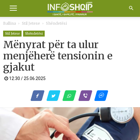
Ballina
Stil Jetese
Shëndetësi
Stil Jetese
Shëndetësi
Mënyrat për ta ulur
menjëherë tensionin e
gjakut
12:30 / 25.06.2025