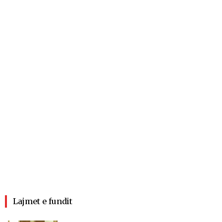
Lajmet e fundit