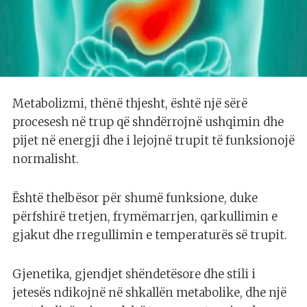
Metabolizmi, thënë thjesht, është një sërë
procesesh në trup që shndërrojnë ushqimin dhe
pijet në energji dhe i lejojnë trupit të funksionojë
normalisht.
Është thelbësor për shumë funksione, duke
përfshirë tretjen, frymëmarrjen, qarkullimin e
gjakut dhe rregullimin e temperaturës së trupit.
Gjenetika, gjendjet shëndetësore dhe stili i
jetesës ndikojnë në shkallën metabolike, dhe një