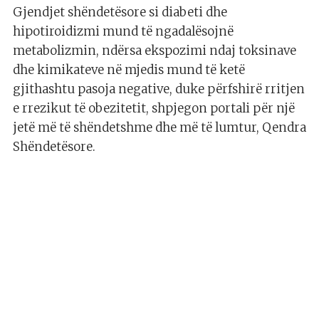
Gjendjet shëndetësore si diabeti dhe
hipotiroidizmi mund të ngadalësojnë
metabolizmin, ndërsa ekspozimi ndaj toksinave
dhe kimikateve në mjedis mund të ketë
gjithashtu pasoja negative, duke përfshirë rritjen
e rrezikut të obezitetit, shpjegon portali për një
jetë më të shëndetshme dhe më të lumtur, Qendra
Shëndetësore.