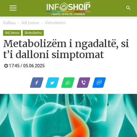
Ballina
Stil Jetese
Shëndetësi
Stil Jetese
Shëndetësi
Metabolizëm i ngadaltë, si
t’i dalloni simptomat
17:45 / 05.06.2025