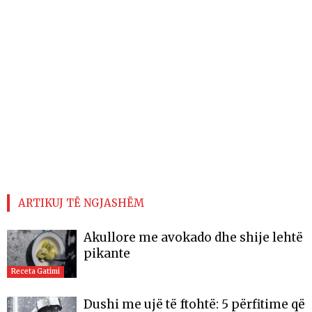
ARTIKUJ TË NGJASHËM
Akullore me avokado dhe shije lehtë
pikante
Receta Gatimi
Dushi me ujë të ftohtë: 5 përfitime që