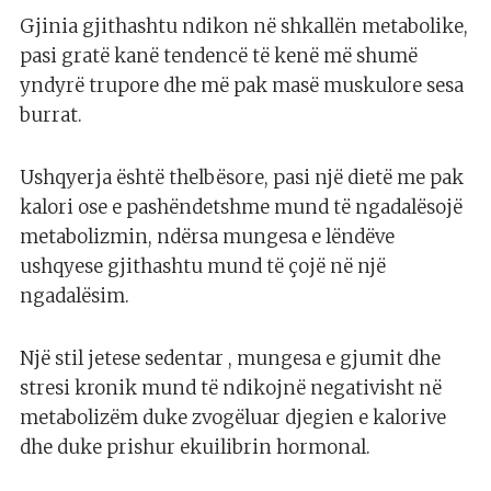
Gjinia gjithashtu ndikon në shkallën metabolike,
pasi gratë kanë tendencë të kenë më shumë
yndyrë trupore dhe më pak masë muskulore sesa
burrat.
Ushqyerja është thelbësore, pasi një dietë me pak
kalori ose e pashëndetshme mund të ngadalësojë
metabolizmin, ndërsa mungesa e lëndëve
ushqyese gjithashtu mund të çojë në një
ngadalësim.
Një stil jetese sedentar , mungesa e gjumit dhe
stresi kronik mund të ndikojnë negativisht në
metabolizëm duke zvogëluar djegien e kalorive
dhe duke prishur ekuilibrin hormonal.