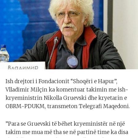
Ish drejtori i Fondacionit “Shoqëri e Hapur”,
Vlladimir Milçin ka komentuar takimin me ish-
kryeministrin Nikolla Gruevski dhe kryetarin e
OBRM-PDUKM, transmeton Telegrafi Maqedoni.
”Para se Gruevski të bëhet kryeministër në një
takim me mua më tha se në partinë time ka disa