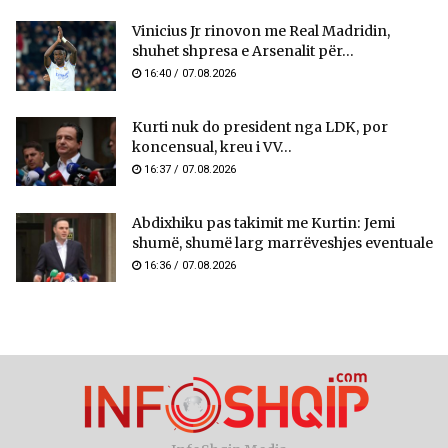
Vinicius Jr rinovon me Real Madridin,
shuhet shpresa e Arsenalit për...
16:40 / 07.08.2026
Kurti nuk do president nga LDK, por
koncensual, kreu i VV...
16:37 / 07.08.2026
Abdixhiku pas takimit me Kurtin: Jemi
shumë, shumë larg marrëveshjes eventuale
16:36 / 07.08.2026