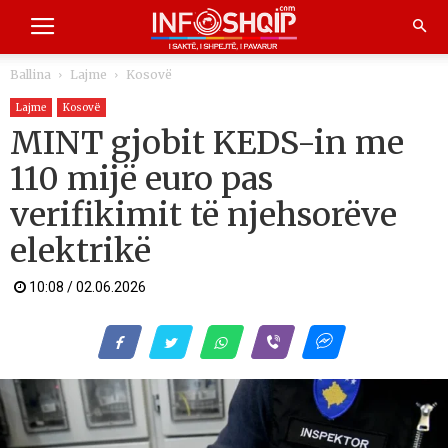
Ballina
Lajme
Kosovë
Lajme
Kosovë
MINT gjobit KEDS-in me
110 mijë euro pas
verifikimit të njehsorëve
elektrikë
10:08 / 02.06.2026