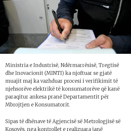
Ministria e Industrisë, Ndërmarrësisë, Tregtisë
dhe Inovacionit (MINTI) ka njoftuar se gjatë
muajit maj ka vazhduar procesi i verifikimit të
njehsorëve elektrikë të konsumatorëve që kanë
paraqitur ankesa pranë Departamentit për
Mbrojtjen e Konsumatorit.
Sipas të dhënave të Agjencisë së Metrologjisë së
Kosovës, nga kontrollet e realizuara janë