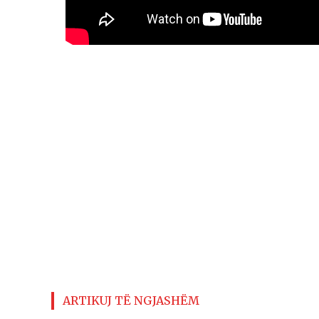
ARTIKUJ TË NGJASHËM