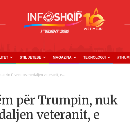
LITET
STIL JETESE
MAGAZINA
TEKNOLOGJI
#THUM
INFOSHQIP.COM
arrin t’i vendos medaljen veteranit, e...
ëm për Trumpin, nuk
daljen veteranit, e