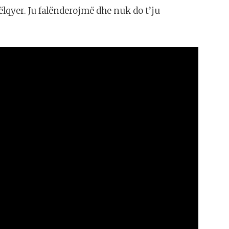
ëlqyer. Ju falënderojmë dhe nuk do t’ju