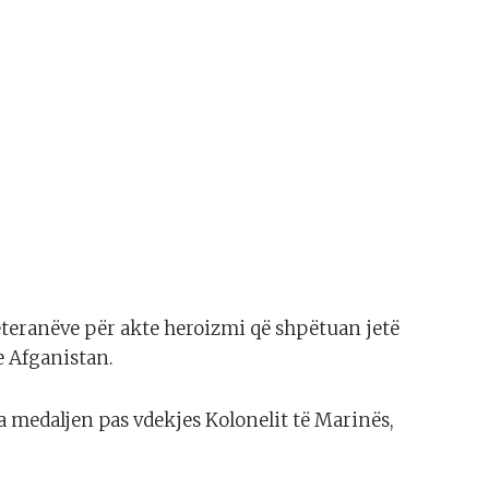
veteranëve për akte heroizmi që shpëtuan jetë
 Afganistan.
a medaljen pas vdekjes Kolonelit të Marinës,