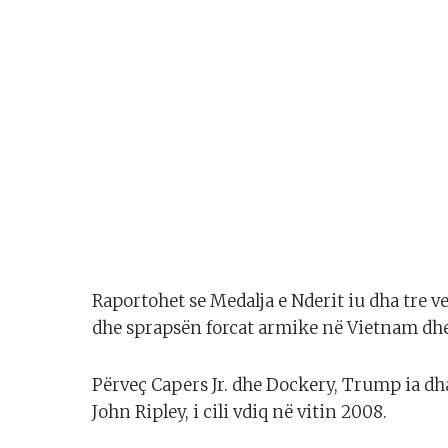
Raportohet se Medalja e Nderit iu dha tre 
dhe sprapsën forcat armike në Vietnam dhe
Përveç Capers Jr. dhe Dockery, Trump ia dh
John Ripley, i cili vdiq në vitin 2008.