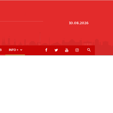
10.08.2026
B
INFO +