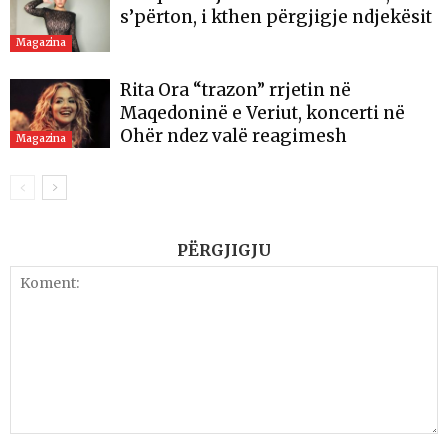
s’përton, i kthen përgjigje ndjekësit
Magazina
Rita Ora “trazon” rrjetin në
Maqedoninë e Veriut, koncerti në
Ohër ndez valë reagimesh
Magazina
PËRGJIGJU