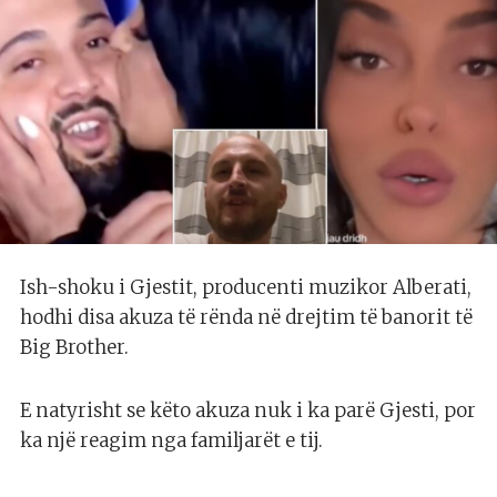
Ish-shoku i Gjestit, producenti muzikor Alberati,
hodhi disa akuza të rënda në drejtim të banorit të
Big Brother.
E natyrisht se këto akuza nuk i ka parë Gjesti, por
ka një reagim nga familjarët e tij.