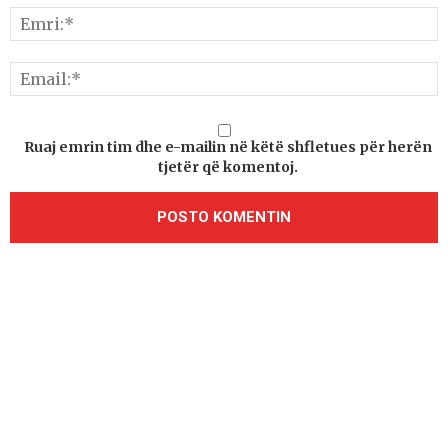
Ruaj emrin tim dhe e-mailin në këtë shfletues për herën
tjetër që komentoj.