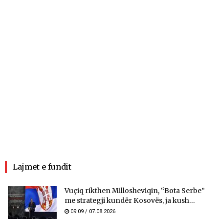
Lajmet e fundit
Vuçiq rikthen Millosheviqin, “Bota Serbe”
me strategji kundër Kosovës, ja kush...
09:09 / 07.08.2026