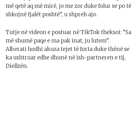
më qetë aq më mirë, jo me zor duke folur se po të
shkojnë fjalët poshtë”, u shpreh ajo.
Tutje në videon e postuar në TikTok theksoi: “Sa
më shumë paqe e ma pak inat, ju lutem”.
Alberati hodhi akuza tejet të forta duke thënë se
ka ushtruar edhe dhunë në ish-partneren e tij,
Diellzën.