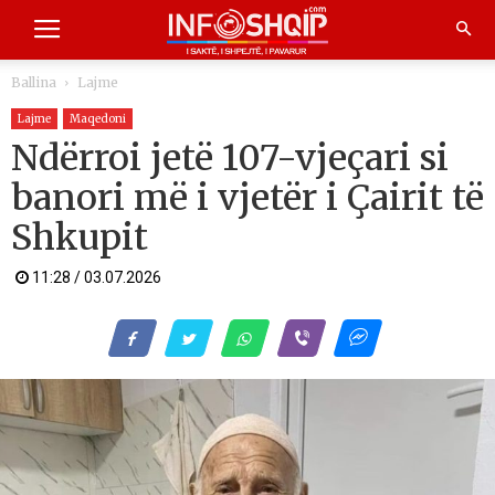
Ballina
Lajme
Lajme
Maqedoni
Ndërroi jetë 107-vjeçari si
banori më i vjetër i Çairit të
Shkupit
11:28 / 03.07.2026