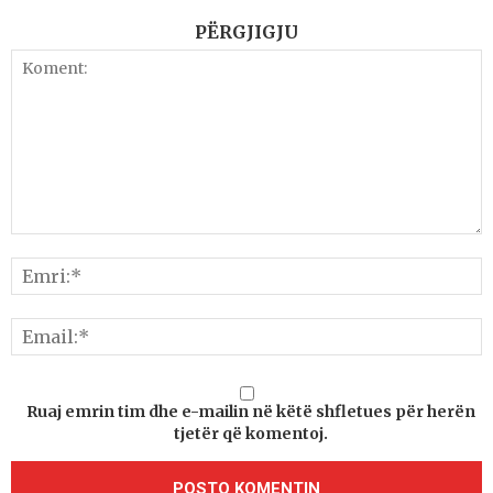
PËRGJIGJU
Ruaj emrin tim dhe e-mailin në këtë shfletues për herën
tjetër që komentoj.