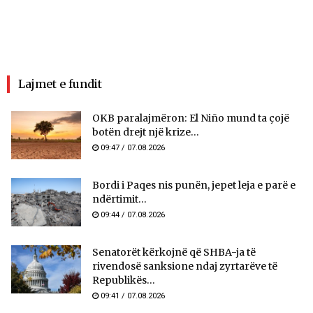
Lajmet e fundit
OKB paralajmëron: El Niño mund ta çojë
botën drejt një krize...
09:47 / 07.08.2026
Bordi i Paqes nis punën, jepet leja e parë e
ndërtimit...
09:44 / 07.08.2026
Senatorët kërkojnë që SHBA-ja të
rivendosë sanksione ndaj zyrtarëve të
Republikës...
09:41 / 07.08.2026