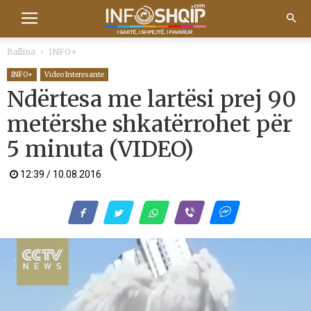
Ballina
INFO+
INFO+
Video Interesante
Ndërtesa me lartësi prej 90
metërshe shkatërrohet për
5 minuta (VIDEO)
12:39 / 10.08.2016