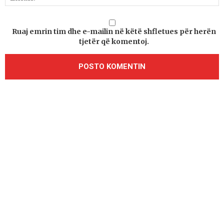
Ruaj emrin tim dhe e-mailin në këtë shfletues për herën
tjetër që komentoj.