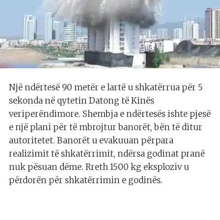
Një ndërtesë 90 metër e lartë u shkatërrua për 5
sekonda në qytetin Datong të Kinës
veriperëndimore. Shembja e ndërtesës ishte pjesë
e një plani për të mbrojtur banorët, bën të ditur
autoritetet. Banorët u evakuuan përpara
realizimit të shkatërrimit, ndërsa godinat pranë
nuk pësuan dëme. Rreth 1500 kg eksploziv u
përdorën për shkatërrimin e godinës.