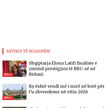
ARTIKUJ TË NGJASHËM
Shqiptarja Elona Latifi finaliste e
çmimit prestigjioz të BBC-së në
Britani
INFO+
Ky është vendi më i mirë në botë për
t’u zhvendosur në vitin 2026
INFO+