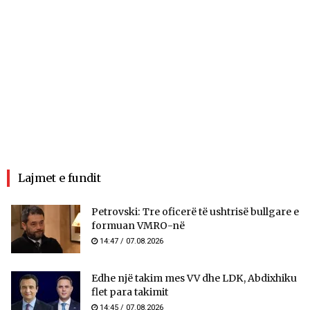
Lajmet e fundit
Petrovski: Tre oficerë të ushtrisë bullgare e
formuan VMRO-në
14:47 / 07.08.2026
Edhe një takim mes VV dhe LDK, Abdixhiku
flet para takimit
14:45 / 07.08.2026