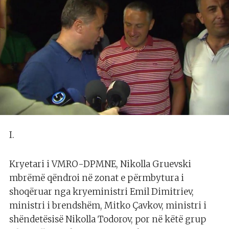
I.
Kryetari i VMRO-DPMNE, Nikolla Gruevski
mbrëmë qëndroi në zonat e përmbytura i
shoqëruar nga kryeministri Emil Dimitriev,
ministri i brendshëm, Mitko Çavkov, ministri i
shëndetësisë Nikolla Todorov, por në këtë grup