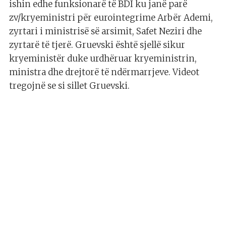
ishin edhe funksionarë të BDI ku janë parë
zv/kryeministri për eurointegrime Arbër Ademi,
zyrtari i ministrisë së arsimit, Safet Neziri dhe
zyrtarë të tjerë. Gruevski është sjellë sikur
kryeministër duke urdhëruar kryeministrin,
ministra dhe drejtorë të ndërmarrjeve. Videot
tregojnë se si sillet Gruevski.