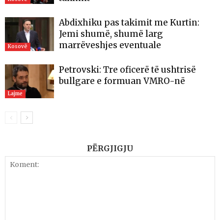
Abdixhiku pas takimit me Kurtin:
Jemi shumë, shumë larg
marrëveshjes eventuale
Kosovë
Petrovski: Tre oficerë të ushtrisë
bullgare e formuan VMRO-në
Lajme
PËRGJIGJU