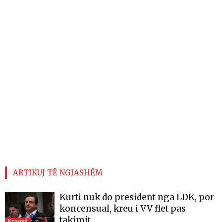
ARTIKUJ TË NGJASHËM
Kurti nuk do president nga LDK, por
koncensual, kreu i VV flet pas
takimit
Kosovë