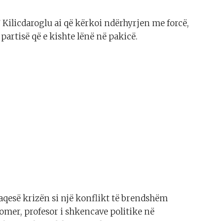
 Kilicdaroglu ai që kërkoi ndërhyrjen me forcë,
partisë që e kishte lënë në pakicë.
aqesë krizën si një konflikt të brendshëm
omer, profesor i shkencave politike në