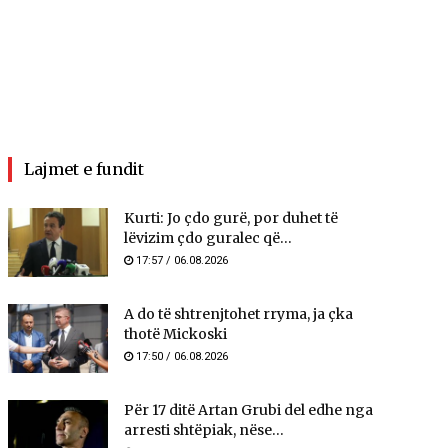
Lajmet e fundit
Kurti: Jo çdo gurë, por duhet të
lëvizim çdo guralec që...
17:57 / 06.08.2026
A do të shtrenjtohet rryma, ja çka
thotë Mickoski
17:50 / 06.08.2026
Për 17 ditë Artan Grubi del edhe nga
arresti shtëpiak, nëse...