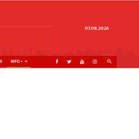
07.08.2026
B
INFO +