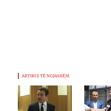
ARTIKUJ TË NGJASHËM